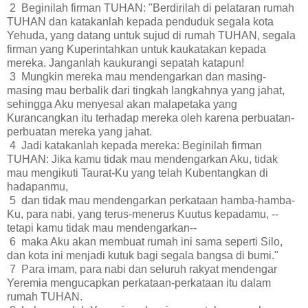
2 Beginilah firman TUHAN: "Berdirilah di pelataran rumah
TUHAN dan katakanlah kepada penduduk segala kota
Yehuda, yang datang untuk sujud di rumah TUHAN, segala
firman yang Kuperintahkan untuk kaukatakan kepada
mereka. Janganlah kaukurangi sepatah katapun!
3 Mungkin mereka mau mendengarkan dan masing-
masing mau berbalik dari tingkah langkahnya yang jahat,
sehingga Aku menyesal akan malapetaka yang
Kurancangkan itu terhadap mereka oleh karena perbuatan-
perbuatan mereka yang jahat.
4 Jadi katakanlah kepada mereka: Beginilah firman
TUHAN: Jika kamu tidak mau mendengarkan Aku, tidak
mau mengikuti Taurat-Ku yang telah Kubentangkan di
hadapanmu,
5 dan tidak mau mendengarkan perkataan hamba-hamba-
Ku, para nabi, yang terus-menerus Kuutus kepadamu, --
tetapi kamu tidak mau mendengarkan--
6 maka Aku akan membuat rumah ini sama seperti Silo,
dan kota ini menjadi kutuk bagi segala bangsa di bumi."
7 Para imam, para nabi dan seluruh rakyat mendengar
Yeremia mengucapkan perkataan-perkataan itu dalam
rumah TUHAN.