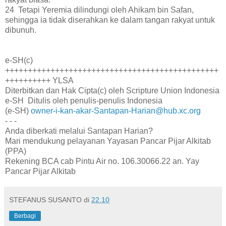
24 Tetapi Yeremia dilindungi oleh Ahikam bin Safan,
sehingga ia tidak diserahkan ke dalam tangan rakyat untuk
dibunuh.
e-SH(c)
+++++++++++++++++++++++++++++++++++++++++++++++
++++++++++ YLSA
Diterbitkan dan Hak Cipta(c) oleh Scripture Union Indonesia
e-SH Ditulis oleh penulis-penulis Indonesia
(e-SH)
owner-i-kan-akar-Santapan-Harian@hub.xc.org
- - -
Anda diberkati melalui Santapan Harian?
Mari mendukung pelayanan Yayasan Pancar Pijar Alkitab
(PPA)
Rekening BCA cab Pintu Air no. 106.30066.22 an. Yay
Pancar Pijar Alkitab
STEFANUS SUSANTO
di
22.10
Berbagi