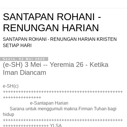
SANTAPAN ROHANI -
RENUNGAN HARIAN
SANTAPAN ROHANI - RENUNGAN HARIAN KRISTEN
SETIAP HARI
Senin, 02 Mei 2022
(e-SH) 3 Mei -- Yeremia 26 - Ketika
Iman Diancam
e-SH(c)
+++++++++++++++++++++++++++++++++++++++++++++++
+++++++++++++++
e-Santapan Harian
Sarana untuk menggumuli makna Firman Tuhan bagi
hidup
+++++++++++++++++++++++++++++++++++++++++++++++
++++++++++++++++++ YLSA