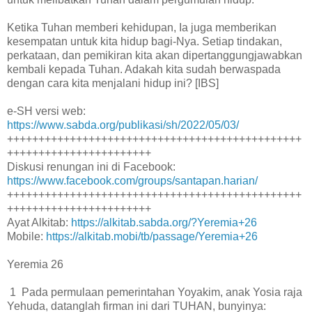
Ketika Tuhan memberi kehidupan, Ia juga memberikan
kesempatan untuk kita hidup bagi-Nya. Setiap tindakan,
perkataan, dan pemikiran kita akan dipertanggungjawabkan
kembali kepada Tuhan. Adakah kita sudah berwaspada
dengan cara kita menjalani hidup ini? [IBS]
e-SH versi web:
https://www.sabda.org/publikasi/sh/2022/05/03/
+++++++++++++++++++++++++++++++++++++++++++++++
+++++++++++++++++++++++
Diskusi renungan ini di Facebook:
https://www.facebook.com/groups/santapan.harian/
+++++++++++++++++++++++++++++++++++++++++++++++
+++++++++++++++++++++++
Ayat Alkitab:
https://alkitab.sabda.org/?Yeremia+26
Mobile:
https://alkitab.mobi/tb/passage/Yeremia+26
Yeremia 26
1 Pada permulaan pemerintahan Yoyakim, anak Yosia raja
Yehuda, datanglah firman ini dari TUHAN, bunyinya: