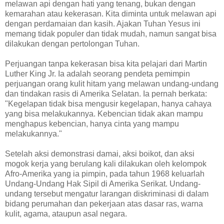
melawan api dengan hati yang tenang, bukan dengan
kemarahan atau kekerasan. Kita diminta untuk melawan api
dengan perdamaian dan kasih. Ajakan Tuhan Yesus ini
memang tidak populer dan tidak mudah, namun sangat bisa
dilakukan dengan pertolongan Tuhan.
Perjuangan tanpa kekerasan bisa kita pelajari dari Martin
Luther King Jr. Ia adalah seorang pendeta pemimpin
perjuangan orang kulit hitam yang melawan undang-undang
dan tindakan rasis di Amerika Selatan. Ia pernah berkata:
"Kegelapan tidak bisa mengusir kegelapan, hanya cahaya
yang bisa melakukannya. Kebencian tidak akan mampu
menghapus kebencian, hanya cinta yang mampu
melakukannya."
Setelah aksi demonstrasi damai, aksi boikot, dan aksi
mogok kerja yang berulang kali dilakukan oleh kelompok
Afro-Amerika yang ia pimpin, pada tahun 1968 keluarlah
Undang-Undang Hak Sipil di Amerika Serikat. Undang-
undang tersebut mengatur larangan diskriminasi di dalam
bidang perumahan dan pekerjaan atas dasar ras, warna
kulit, agama, ataupun asal negara.