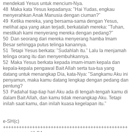
mendekati Yesus untuk mencium-Nya.
48 Maka kata Yesus kepadanya: "Hai Yudas, engkau
menyerahkan Anak Manusia dengan ciuman?"
49 Ketika mereka, yang bersama-sama dengan Yesus,
melihat apa yang akan terjadi, berkatalah mereka: "Tuhan,
mestikah kami menyerang mereka dengan pedang?"
50 Dan seorang dari mereka menyerang hamba Imam
Besar sehingga putus telinga kanannya.
51 Tetapi Yesus berkata: "Sudahlah itu." Lalu Ia menjamah
telinga orang itu dan menyembuhkannya.
52 Maka Yesus berkata kepada imam-imam kepala dan
kepala-kepala pengawal Bait Allah serta tua-tua yang
datang untuk menangkap Dia, kata-Nya: "Sangkamu Aku ini
penyamun, maka kamu datang lengkap dengan pedang dan
pentung?
53 Padahal tiap-tiap hari Aku ada di tengah-tengah kamu di
dalam Bait Allah, dan kamu tidak menangkap Aku. Tetapi
inilah saat kamu, dan inilah kuasa kegelapan itu."
e-SH(c)
+++++++++++++++++++++++++++++++++++++++++++++++