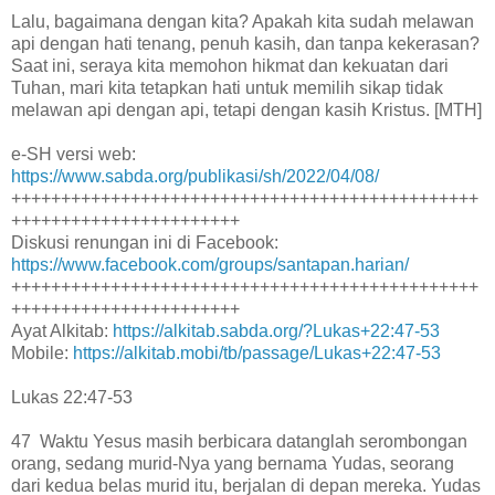
Lalu, bagaimana dengan kita? Apakah kita sudah melawan
api dengan hati tenang, penuh kasih, dan tanpa kekerasan?
Saat ini, seraya kita memohon hikmat dan kekuatan dari
Tuhan, mari kita tetapkan hati untuk memilih sikap tidak
melawan api dengan api, tetapi dengan kasih Kristus. [MTH]
e-SH versi web:
https://www.sabda.org/publikasi/sh/2022/04/08/
+++++++++++++++++++++++++++++++++++++++++++++++
+++++++++++++++++++++++
Diskusi renungan ini di Facebook:
https://www.facebook.com/groups/santapan.harian/
+++++++++++++++++++++++++++++++++++++++++++++++
+++++++++++++++++++++++
Ayat Alkitab:
https://alkitab.sabda.org/?Lukas+22:47-53
Mobile:
https://alkitab.mobi/tb/passage/Lukas+22:47-53
Lukas 22:47-53
47 Waktu Yesus masih berbicara datanglah serombongan
orang, sedang murid-Nya yang bernama Yudas, seorang
dari kedua belas murid itu, berjalan di depan mereka. Yudas