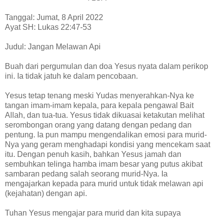
Tanggal: Jumat, 8 April 2022
Ayat SH: Lukas 22:47-53
Judul: Jangan Melawan Api
Buah dari pergumulan dan doa Yesus nyata dalam perikop
ini. Ia tidak jatuh ke dalam pencobaan.
Yesus tetap tenang meski Yudas menyerahkan-Nya ke
tangan imam-imam kepala, para kepala pengawal Bait
Allah, dan tua-tua. Yesus tidak dikuasai ketakutan melihat
serombongan orang yang datang dengan pedang dan
pentung. Ia pun mampu mengendalikan emosi para murid-
Nya yang geram menghadapi kondisi yang mencekam saat
itu. Dengan penuh kasih, bahkan Yesus jamah dan
sembuhkan telinga hamba imam besar yang putus akibat
sambaran pedang salah seorang murid-Nya. Ia
mengajarkan kepada para murid untuk tidak melawan api
(kejahatan) dengan api.
Tuhan Yesus mengajar para murid dan kita supaya