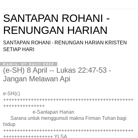
SANTAPAN ROHANI -
RENUNGAN HARIAN
SANTAPAN ROHANI - RENUNGAN HARIAN KRISTEN
SETIAP HARI
Kamis, 07 April 2022
(e-SH) 8 April -- Lukas 22:47-53 -
Jangan Melawan Api
e-SH(c)
+++++++++++++++++++++++++++++++++++++++++++++++
+++++++++++++++
e-Santapan Harian
Sarana untuk menggumuli makna Firman Tuhan bagi
hidup
+++++++++++++++++++++++++++++++++++++++++++++++
++++++++++++++++++ YLSA