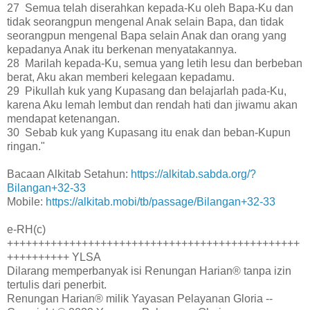
27 Semua telah diserahkan kepada-Ku oleh Bapa-Ku dan
tidak seorangpun mengenal Anak selain Bapa, dan tidak
seorangpun mengenal Bapa selain Anak dan orang yang
kepadanya Anak itu berkenan menyatakannya.
28 Marilah kepada-Ku, semua yang letih lesu dan berbeban
berat, Aku akan memberi kelegaan kepadamu.
29 Pikullah kuk yang Kupasang dan belajarlah pada-Ku,
karena Aku lemah lembut dan rendah hati dan jiwamu akan
mendapat ketenangan.
30 Sebab kuk yang Kupasang itu enak dan beban-Kupun
ringan."
Bacaan Alkitab Setahun:
https://alkitab.sabda.org/?
Bilangan+32-33
Mobile:
https://alkitab.mobi/tb/passage/Bilangan+32-33
e-RH(c)
+++++++++++++++++++++++++++++++++++++++++++++++
++++++++++ YLSA
Dilarang memperbanyak isi Renungan Harian® tanpa izin
tertulis dari penerbit.
Renungan Harian® milik Yayasan Pelayanan Gloria --