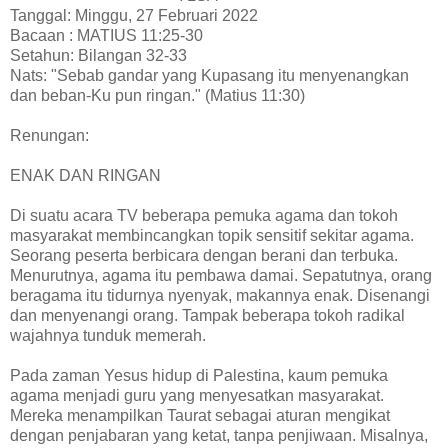
Tanggal: Minggu, 27 Februari 2022
Bacaan : MATIUS 11:25-30
Setahun: Bilangan 32-33
Nats: "Sebab gandar yang Kupasang itu menyenangkan
dan beban-Ku pun ringan." (Matius 11:30)
Renungan:
ENAK DAN RINGAN
Di suatu acara TV beberapa pemuka agama dan tokoh
masyarakat membincangkan topik sensitif sekitar agama.
Seorang peserta berbicara dengan berani dan terbuka.
Menurutnya, agama itu pembawa damai. Sepatutnya, orang
beragama itu tidurnya nyenyak, makannya enak. Disenangi
dan menyenangi orang. Tampak beberapa tokoh radikal
wajahnya tunduk memerah.
Pada zaman Yesus hidup di Palestina, kaum pemuka
agama menjadi guru yang menyesatkan masyarakat.
Mereka menampilkan Taurat sebagai aturan mengikat
dengan penjabaran yang ketat, tanpa penjiwaan. Misalnya,