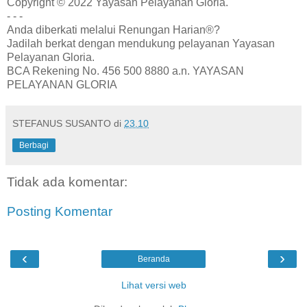
Copyright © 2022 Yayasan Pelayanan Gloria.
- - -
Anda diberkati melalui Renungan Harian®?
Jadilah berkat dengan mendukung pelayanan Yayasan
Pelayanan Gloria.
BCA Rekening No. 456 500 8880 a.n. YAYASAN
PELAYANAN GLORIA
STEFANUS SUSANTO
di
23.10
Berbagi
Tidak ada komentar:
Posting Komentar
‹
›
Beranda
Lihat versi web