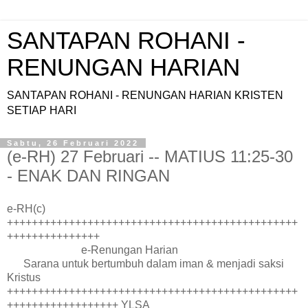
SANTAPAN ROHANI -
RENUNGAN HARIAN
SANTAPAN ROHANI - RENUNGAN HARIAN KRISTEN
SETIAP HARI
Sabtu, 26 Februari 2022
(e-RH) 27 Februari -- MATIUS 11:25-30
- ENAK DAN RINGAN
e-RH(c)
+++++++++++++++++++++++++++++++++++++++++++++++
+++++++++++++++
e-Renungan Harian
Sarana untuk bertumbuh dalam iman & menjadi saksi
Kristus
+++++++++++++++++++++++++++++++++++++++++++++++
++++++++++++++++++ YLSA