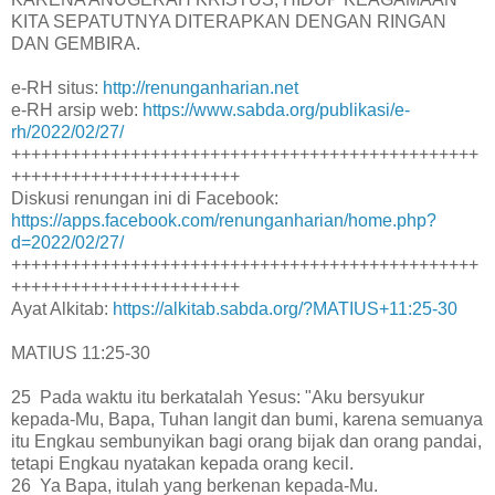
KITA SEPATUTNYA DITERAPKAN DENGAN RINGAN
DAN GEMBIRA.
e-RH situs:
http://renunganharian.net
e-RH arsip web:
https://www.sabda.org/publikasi/e-
rh/2022/02/27/
+++++++++++++++++++++++++++++++++++++++++++++++
+++++++++++++++++++++++
Diskusi renungan ini di Facebook:
https://apps.facebook.com/renunganharian/home.php?
d=2022/02/27/
+++++++++++++++++++++++++++++++++++++++++++++++
+++++++++++++++++++++++
Ayat Alkitab:
https://alkitab.sabda.org/?MATIUS+11:25-30
MATIUS 11:25-30
25 Pada waktu itu berkatalah Yesus: "Aku bersyukur
kepada-Mu, Bapa, Tuhan langit dan bumi, karena semuanya
itu Engkau sembunyikan bagi orang bijak dan orang pandai,
tetapi Engkau nyatakan kepada orang kecil.
26 Ya Bapa, itulah yang berkenan kepada-Mu.