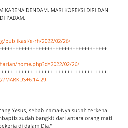
M KARENA DENDAM, MARI KOREKSI DIRI DAN
DI PADAM.
g/publikasi/e-rh/2022/02/26/
++++++++++++++++++++++++++++++++++++++
harian/home.php?d=2022/02/26/
++++++++++++++++++++++++++++++++++++++
rg/?MARKUS+6:14-29
tang Yesus, sebab nama-Nya sudah terkenal
baptis sudah bangkit dari antara orang mati
ekerja di dalam Dia."