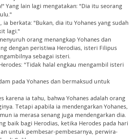
!" Yang lain lagi mengatakan: "Dia itu seorang
ulu."
ia berkata: "Bukan, dia itu Yohanes yang sudah
t lagi."
menyuruh orang menangkap Yohanes dan
 dengan peristiwa Herodias, isteri Filipus
ngambilnya sebagai isteri.
rodes: "Tidak halal engkau mengambil isteri
ndam pada Yohanes dan bermaksud untuk
s karena ia tahu, bahwa Yohanes adalah orang
nginya. Tetapi apabila ia mendengarkan Yohanes,
amun ia merasa senang juga mendengarkan dia.
g baik bagi Herodias, ketika Herodes pada hari
an untuk pembesar-pembesarnya, perwira-