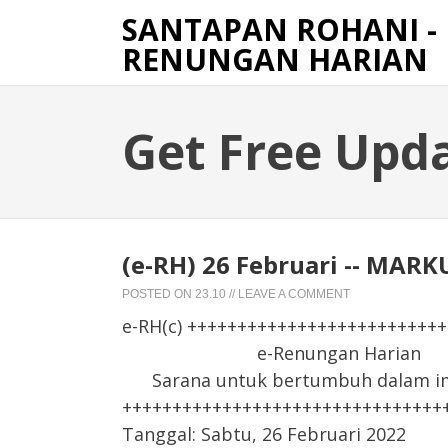
SANTAPAN ROHANI -
RENUNGAN HARIAN
Get Free Upd
(e-RH) 26 Februari -- MA
POSTED ON
23.10
//
LEAVE A COMMENT
e-RH(c) +++++++++++++++++++++++++
e-Renungan Harian
Sarana untuk bertumbuh dalam iman
++++++++++++++++++++++++++++++++
Tanggal: Sabtu, 26 Februari 2022