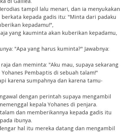
 di Galilea.
rodias tampil lalu menari, dan ia menyukakan
berkata kepada gadis itu: "Minta dari padaku
kuberikan kepadamu!",
saja yang kauminta akan kuberikan kepadamu,
unya: "Apa yang harus kuminta?" Jawabnya:
 raja dan meminta: "Aku mau, supaya sekarang
 Yohanes Pembaptis di sebuah talam!"
etapi karena sumpahnya dan karena tamu-
engawal dengan perintah supaya mengambil
 memenggal kepala Yohanes di penjara.
 talam dan memberikannya kepada gadis itu
pada ibunya.
engar hal itu mereka datang dan mengambil