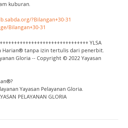
lam kuburan.
tab.sabda.org/?Bilangan+30-31
age/Bilangan+30-31
++++++++++++++++++++++++++++++++ YLSA
arian® tanpa izin tertulis dari penerbit.
yanan Gloria -- Copyright © 2022 Yayasan
ian®?
ayanan Yayasan Pelayanan Gloria.
 YAYASAN PELAYANAN GLORIA