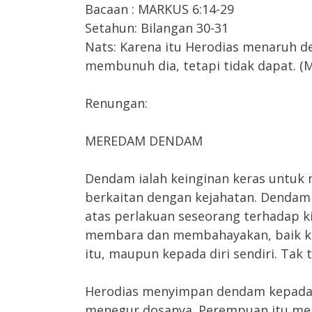
Bacaan : MARKUS 6:14-29
Setahun: Bilangan 30-31
Nats: Karena itu Herodias menaruh
membunuh dia, tetapi tidak dapat. (M
Renungan:
MEREDAM DENDAM
Dendam ialah keinginan keras untu
berkaitan dengan kejahatan. Dendam
atas perlakuan seseorang terhadap ki
membara dan membahayakan, baik ke
itu, maupun kepada diri sendiri. Tak 
Herodias menyimpan dendam kepada 
menegur dosanya. Perempuan itu meni