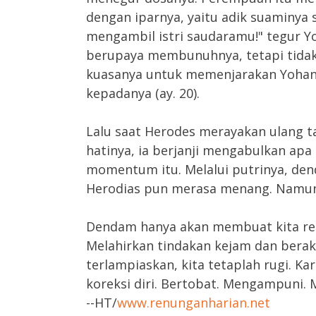
dengan iparnya, yaitu adik suaminya 
mengambil istri saudaramu!" tegur Yo
berupaya membunuhnya, tetapi tida
kuasanya untuk memenjarakan Yohane
kepadanya (ay. 20).
Lalu saat Herodes merayakan ulang t
hatinya, ia berjanji mengabulkan a
momentum itu. Melalui putrinya, de
Herodias pun merasa menang. Namun
Dendam hanya akan membuat kita re
Melahirkan tindakan kejam dan berakh
terlampiaskan, kita tetaplah rugi. Kar
koreksi diri. Bertobat. Mengampuni.
--HT/
www.renunganharian.net