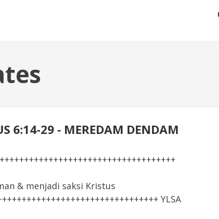
ates
RKUS 6:14-29 - MEREDAM DENDAM
+++++++++++++++++++++++++++++++++++++
 & menjadi saksi Kristus
+++++++++++++++++++++++++++++++++ YLSA