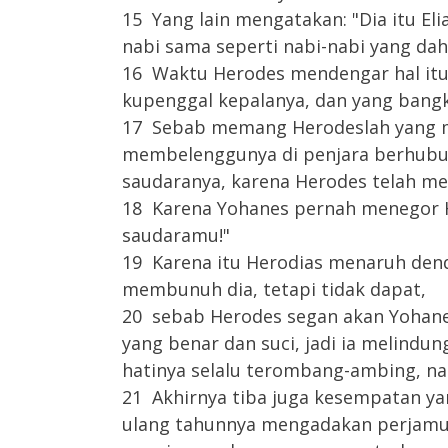
15 Yang lain mengatakan: "Dia itu Elia
nabi sama seperti nabi-nabi yang dah
16 Waktu Herodes mendengar hal itu, 
kupenggal kepalanya, dan yang bangki
17 Sebab memang Herodeslah yang 
membelenggunya di penjara berhubung
saudaranya, karena Herodes telah me
18 Karena Yohanes pernah menegor He
saudaramu!"
19 Karena itu Herodias menaruh de
membunuh dia, tetapi tidak dapat,
20 sebab Herodes segan akan Yohane
yang benar dan suci, jadi ia melindu
hatinya selalu terombang-ambing, n
21 Akhirnya tiba juga kesempatan yan
ulang tahunnya mengadakan perjamu