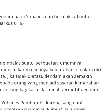
 dendam pada Yohanes dan bermaksud untuk
arkus 6:19)
k membalas suatu perbuatan, umumnya
 muncul karena adanya kemarahan di dalam diri
ta. Jika tidak diatasi, dendam akan semakin
pada orang yang menjadi sasaran kemarahan
terhitung lagi kasus kriminal bermotif dendam.
Yohanes Pembaptis, karena sang nabi
nggalkan suaminya (Filipus), lalu kawin