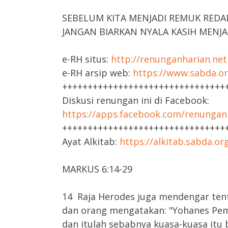
SEBELUM KITA MENJADI REMUK REDA
JANGAN BIARKAN NYALA KASIH MENJA
e-RH situs:
http://renunganharian.net
e-RH arsip web:
https://www.sabda.or
++++++++++++++++++++++++++++++++
Diskusi renungan ini di Facebook:
https://apps.facebook.com/renungan
++++++++++++++++++++++++++++++++
Ayat Alkitab:
https://alkitab.sabda.o
MARKUS 6:14-29
14 Raja Herodes juga mendengar ten
dan orang mengatakan: "Yohanes Pem
dan itulah sebabnya kuasa-kuasa itu b