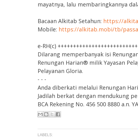
mayatnya, lalu membaringkannya da
Bacaan Alkitab Setahun:
https://alki
Mobile:
https://alkitab.mobi/tb/pass
e-RH(c) +++++++++++++++++++++++++
Dilarang memperbanyak isi Renungan H
Renungan Harian® milik Yayasan Pela
Pelayanan Gloria.
- - -
Anda diberkati melalui Renungan Har
Jadilah berkat dengan mendukung pel
BCA Rekening No. 456 500 8880 a.n.
LABELS: