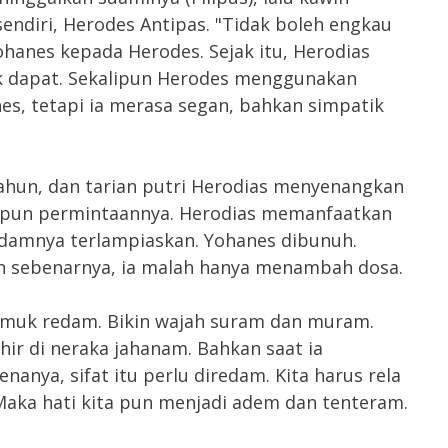
sendiri, Herodes Antipas. "Tidak boleh engkau
hanes kepada Herodes. Sejak itu, Herodias
k dapat. Sekalipun Herodes menggunakan
s, tetapi ia merasa segan, bahkan simpatik
ahun, dan tarian putri Herodias menyenangkan
pa pun permintaannya. Herodias memanfaatkan
ndamnya terlampiaskan. Yohanes dibunuh.
 sebenarnya, ia malah hanya menambah dosa.
muk redam. Bikin wajah suram dan muram.
ir di neraka jahanam. Bahkan saat ia
enanya, sifat itu perlu diredam. Kita harus rela
 Maka hati kita pun menjadi adem dan tenteram.