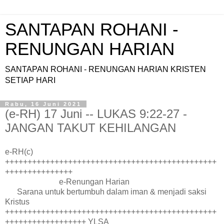
SANTAPAN ROHANI -
RENUNGAN HARIAN
SANTAPAN ROHANI - RENUNGAN HARIAN KRISTEN
SETIAP HARI
Rabu, 16 Juni 2021
(e-RH) 17 Juni -- LUKAS 9:22-27 -
JANGAN TAKUT KEHILANGAN
e-RH(c)
+++++++++++++++++++++++++++++++++++++++++++++++
+++++++++++++++
e-Renungan Harian
Sarana untuk bertumbuh dalam iman & menjadi saksi
Kristus
+++++++++++++++++++++++++++++++++++++++++++++++
++++++++++++++++++ YLSA