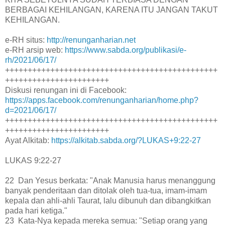
BERBAGAI KEHILANGAN, KARENA ITU JANGAN TAKUT
KEHILANGAN.
e-RH situs:
http://renunganharian.net
e-RH arsip web:
https://www.sabda.org/publikasi/e-
rh/2021/06/17/
+++++++++++++++++++++++++++++++++++++++++++++++
+++++++++++++++++++++++
Diskusi renungan ini di Facebook:
https://apps.facebook.com/renunganharian/home.php?
d=2021/06/17/
+++++++++++++++++++++++++++++++++++++++++++++++
+++++++++++++++++++++++
Ayat Alkitab:
https://alkitab.sabda.org/?LUKAS+9:22-27
LUKAS 9:22-27
22 Dan Yesus berkata: "Anak Manusia harus menanggung
banyak penderitaan dan ditolak oleh tua-tua, imam-imam
kepala dan ahli-ahli Taurat, lalu dibunuh dan dibangkitkan
pada hari ketiga."
23 Kata-Nya kepada mereka semua: "Setiap orang yang