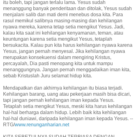
itu boleh, tapi jangan terlalu lama. Yesus sudah
menanggung banyak penderitaan dan ditolak, Yesus sudah
menjalani salib dan mati demi menebus dosa kita. Para
rasul memikul salibnya masing-masing dan kehilangan
nyawa mereka, karena tetap setia mengikut Yesus. Jadi,
kalau kita saat ini kehilangan kenyamanan, teman, atau
keuntungan karena setia mengikut Yesus, tetaplah
bersukacita. Kalau pun kita harus kehilangan nyawa karena
Yesus, jangan pernah menyesal. Jika kehilangan nyawa
merupakan konsekuensi dalam mengiring Kristus,
percayalah, Dia pasti menopang kita untuk mampu
menanggungnya. Jangan pernah menggadaikan iman kita,
sebab Kristuslah Juru selamat hidup kita.
Mendapatkan dan akhirnya kehilangan itu biasa terjadi.
Kehilangan barang, uang atau pekerjaan masih bisa dicari,
tapi jangan pernah kehilangan iman kepada Yesus.
Tetaplah setia mengikut Yesus, meski kita harus kehilangan
hal-hal berharga dalam hidup. Lebih baik kita kehilangan
hal-hal duniawi, daripada kehilangan iman kepada Yesus. --
RTG/
www.renunganharian.net
KITA SEBETULNYA SUDAH TERBIASA DENGAN