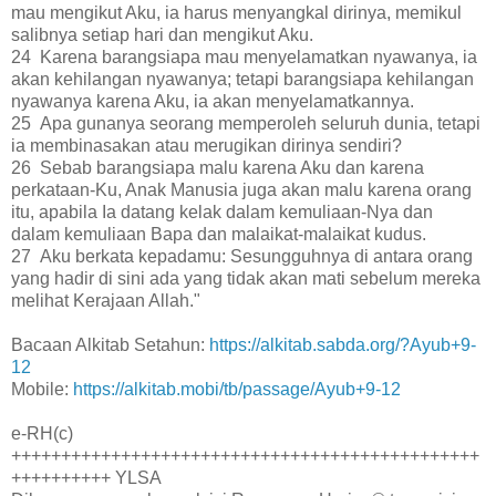
mau mengikut Aku, ia harus menyangkal dirinya, memikul
salibnya setiap hari dan mengikut Aku.
24 Karena barangsiapa mau menyelamatkan nyawanya, ia
akan kehilangan nyawanya; tetapi barangsiapa kehilangan
nyawanya karena Aku, ia akan menyelamatkannya.
25 Apa gunanya seorang memperoleh seluruh dunia, tetapi
ia membinasakan atau merugikan dirinya sendiri?
26 Sebab barangsiapa malu karena Aku dan karena
perkataan-Ku, Anak Manusia juga akan malu karena orang
itu, apabila Ia datang kelak dalam kemuliaan-Nya dan
dalam kemuliaan Bapa dan malaikat-malaikat kudus.
27 Aku berkata kepadamu: Sesungguhnya di antara orang
yang hadir di sini ada yang tidak akan mati sebelum mereka
melihat Kerajaan Allah."
Bacaan Alkitab Setahun:
https://alkitab.sabda.org/?Ayub+9-
12
Mobile:
https://alkitab.mobi/tb/passage/Ayub+9-12
e-RH(c)
+++++++++++++++++++++++++++++++++++++++++++++++
++++++++++ YLSA