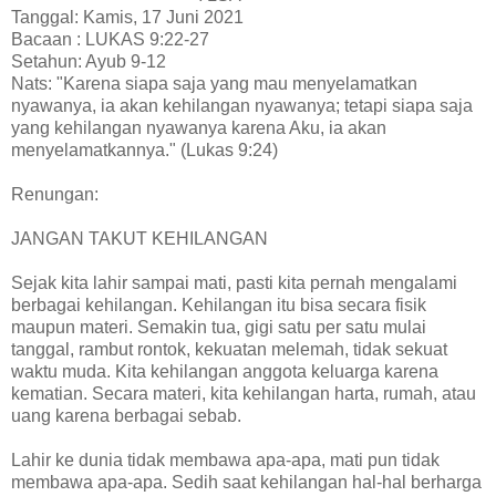
Tanggal: Kamis, 17 Juni 2021
Bacaan : LUKAS 9:22-27
Setahun: Ayub 9-12
Nats: "Karena siapa saja yang mau menyelamatkan
nyawanya, ia akan kehilangan nyawanya; tetapi siapa saja
yang kehilangan nyawanya karena Aku, ia akan
menyelamatkannya." (Lukas 9:24)
Renungan:
JANGAN TAKUT KEHILANGAN
Sejak kita lahir sampai mati, pasti kita pernah mengalami
berbagai kehilangan. Kehilangan itu bisa secara fisik
maupun materi. Semakin tua, gigi satu per satu mulai
tanggal, rambut rontok, kekuatan melemah, tidak sekuat
waktu muda. Kita kehilangan anggota keluarga karena
kematian. Secara materi, kita kehilangan harta, rumah, atau
uang karena berbagai sebab.
Lahir ke dunia tidak membawa apa-apa, mati pun tidak
membawa apa-apa. Sedih saat kehilangan hal-hal berharga