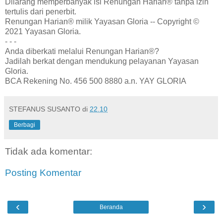
Dilarang memperbanyak isi Renungan Harian® tanpa izin
tertulis dari penerbit.
Renungan Harian® milik Yayasan Gloria -- Copyright ©
2021 Yayasan Gloria.
- - -
Anda diberkati melalui Renungan Harian®?
Jadilah berkat dengan mendukung pelayanan Yayasan
Gloria.
BCA Rekening No. 456 500 8880 a.n. YAY GLORIA
STEFANUS SUSANTO
di
22.10
Berbagi
Tidak ada komentar:
Posting Komentar
‹
›
Beranda