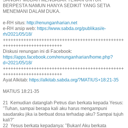
BERPESTA NAMUN HANYA SEDIKIT YANG SETIA
MENEMANI DALAM DUKA.
e-RH situs:
http://renunganharian.net
e-RH arsip web:
https://www.sabda.org/publikasi/e-
rh/2021/05/18/
+++++++++++++++++++++++++++++++++++++++++++++++
+++++++++++++++++++++++
Diskusi renungan ini di Facebook:
https://apps.facebook.com/renunganharian/home.php?
d=2021/05/18/
+++++++++++++++++++++++++++++++++++++++++++++++
+++++++++++++++++++++++
Ayat Alkitab:
https://alkitab.sabda.org/?MATIUS+18:21-35
MATIUS 18:21-35
21 Kemudian datanglah Petrus dan berkata kepada Yesus:
"Tuhan, sampai berapa kali aku harus mengampuni
saudaraku jika ia berbuat dosa terhadap aku? Sampai tujuh
kali?"
22 Yesus berkata kepadanya: "Bukan! Aku berkata