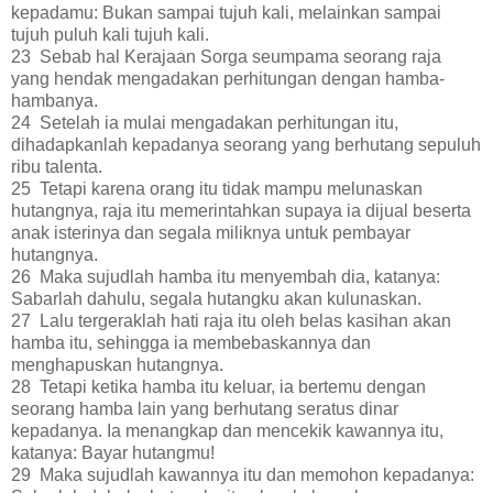
kepadamu: Bukan sampai tujuh kali, melainkan sampai
tujuh puluh kali tujuh kali.
23 Sebab hal Kerajaan Sorga seumpama seorang raja
yang hendak mengadakan perhitungan dengan hamba-
hambanya.
24 Setelah ia mulai mengadakan perhitungan itu,
dihadapkanlah kepadanya seorang yang berhutang sepuluh
ribu talenta.
25 Tetapi karena orang itu tidak mampu melunaskan
hutangnya, raja itu memerintahkan supaya ia dijual beserta
anak isterinya dan segala miliknya untuk pembayar
hutangnya.
26 Maka sujudlah hamba itu menyembah dia, katanya:
Sabarlah dahulu, segala hutangku akan kulunaskan.
27 Lalu tergeraklah hati raja itu oleh belas kasihan akan
hamba itu, sehingga ia membebaskannya dan
menghapuskan hutangnya.
28 Tetapi ketika hamba itu keluar, ia bertemu dengan
seorang hamba lain yang berhutang seratus dinar
kepadanya. Ia menangkap dan mencekik kawannya itu,
katanya: Bayar hutangmu!
29 Maka sujudlah kawannya itu dan memohon kepadanya: