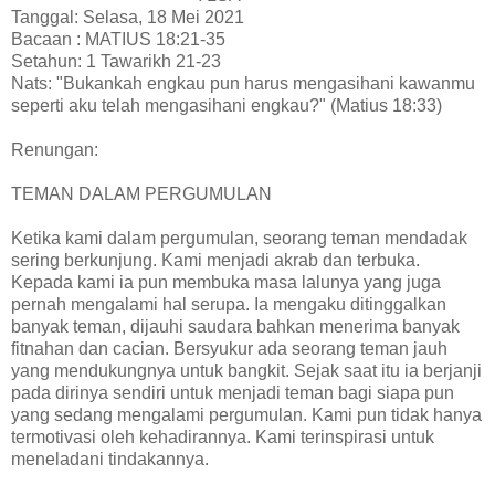
Tanggal: Selasa, 18 Mei 2021
Bacaan : MATIUS 18:21-35
Setahun: 1 Tawarikh 21-23
Nats: "Bukankah engkau pun harus mengasihani kawanmu
seperti aku telah mengasihani engkau?" (Matius 18:33)
Renungan:
TEMAN DALAM PERGUMULAN
Ketika kami dalam pergumulan, seorang teman mendadak
sering berkunjung. Kami menjadi akrab dan terbuka.
Kepada kami ia pun membuka masa lalunya yang juga
pernah mengalami hal serupa. Ia mengaku ditinggalkan
banyak teman, dijauhi saudara bahkan menerima banyak
fitnahan dan cacian. Bersyukur ada seorang teman jauh
yang mendukungnya untuk bangkit. Sejak saat itu ia berjanji
pada dirinya sendiri untuk menjadi teman bagi siapa pun
yang sedang mengalami pergumulan. Kami pun tidak hanya
termotivasi oleh kehadirannya. Kami terinspirasi untuk
meneladani tindakannya.