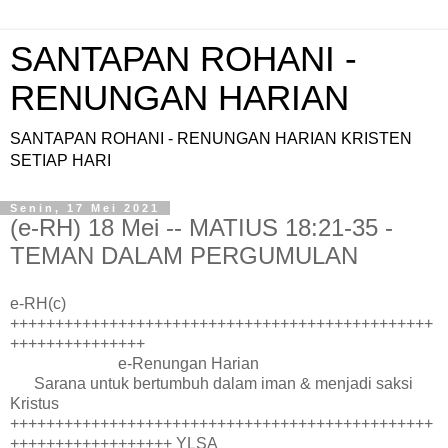
SANTAPAN ROHANI -
RENUNGAN HARIAN
SANTAPAN ROHANI - RENUNGAN HARIAN KRISTEN
SETIAP HARI
Senin, 17 Mei 2021
(e-RH) 18 Mei -- MATIUS 18:21-35 -
TEMAN DALAM PERGUMULAN
e-RH(c)
+++++++++++++++++++++++++++++++++++++++++++++++
+++++++++++++++
e-Renungan Harian
Sarana untuk bertumbuh dalam iman & menjadi saksi
Kristus
+++++++++++++++++++++++++++++++++++++++++++++++
++++++++++++++++++ YLSA