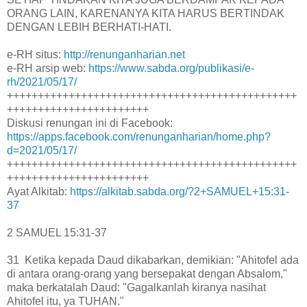
ORANG LAIN, KARENANYA KITA HARUS BERTINDAK
DENGAN LEBIH BERHATI-HATI.
e-RH situs:
http://renunganharian.net
e-RH arsip web:
https://www.sabda.org/publikasi/e-
rh/2021/05/17/
+++++++++++++++++++++++++++++++++++++++++++++++
+++++++++++++++++++++++
Diskusi renungan ini di Facebook:
https://apps.facebook.com/renunganharian/home.php?
d=2021/05/17/
+++++++++++++++++++++++++++++++++++++++++++++++
+++++++++++++++++++++++
Ayat Alkitab:
https://alkitab.sabda.org/?2+SAMUEL+15:31-
37
2 SAMUEL 15:31-37
31 Ketika kepada Daud dikabarkan, demikian: "Ahitofel ada
di antara orang-orang yang bersepakat dengan Absalom,"
maka berkatalah Daud: "Gagalkanlah kiranya nasihat
Ahitofel itu, ya TUHAN."