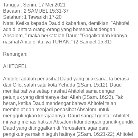
Tanggal: Senin, 17 Mei 2021
Bacaan : 2 SAMUEL 15:31-37
Setahun: 1 Tawarikh 17-20
Nats: Ketika kepada Daud dikabarkan, demikian: "Ahitofel
ada di antara orang-orang yang bersepakat dengan
Absalom, " maka berkatalah Daud: "Gagalkanlah kiranya
nasihat Ahitofel itu, ya TUHAN." (2 Samuel 15:31)
Renungan:
AHITOFEL
Ahitofel adalah penasihat Daud yang bijaksana. Ia berasal
dari Gilo, salah satu kota Yehuda (2Sam. 15:12). Daud
menilai bahwa setiap nasihat Ahitofel sama dengan
petunjuk yang dimintanya dari Allah (2Sam. 16:23). Tak
heran, ketika Daud mendengar bahwa Ahitofel telah
membelot dan menjadi penasihat Absalom untuk
menggulingkan kerajaannya, Daud sangat gentar. Ahitofel
ini yang menasihatkan Absalom tidur dengan gundik-gundik
Daud yang ditinggalkan di Yerusalem, agar para
pengikutnya makin teguh hatinya (2Sam. 16:21-22). Ahitofel