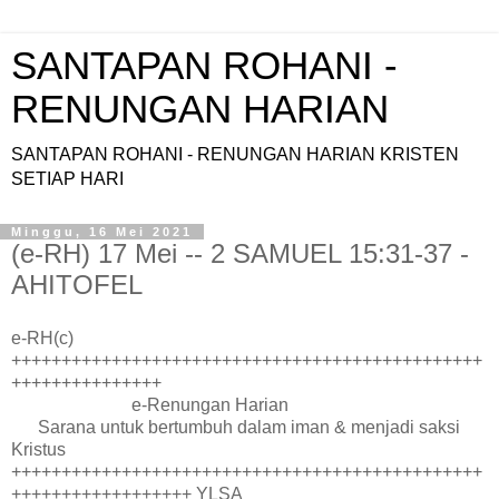
SANTAPAN ROHANI -
RENUNGAN HARIAN
SANTAPAN ROHANI - RENUNGAN HARIAN KRISTEN
SETIAP HARI
Minggu, 16 Mei 2021
(e-RH) 17 Mei -- 2 SAMUEL 15:31-37 -
AHITOFEL
e-RH(c)
+++++++++++++++++++++++++++++++++++++++++++++++
+++++++++++++++
e-Renungan Harian
Sarana untuk bertumbuh dalam iman & menjadi saksi
Kristus
+++++++++++++++++++++++++++++++++++++++++++++++
++++++++++++++++++ YLSA