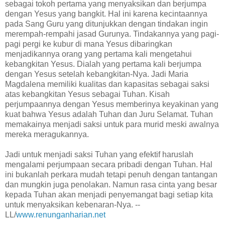
sebagai tokoh pertama yang menyaksikan dan berjumpa
dengan Yesus yang bangkit. Hal ini karena kecintaannya
pada Sang Guru yang ditunjukkan dengan tindakan ingin
merempah-rempahi jasad Gurunya. Tindakannya yang pagi-
pagi pergi ke kubur di mana Yesus dibaringkan
menjadikannya orang yang pertama kali mengetahui
kebangkitan Yesus. Dialah yang pertama kali berjumpa
dengan Yesus setelah kebangkitan-Nya. Jadi Maria
Magdalena memiliki kualitas dan kapasitas sebagai saksi
atas kebangkitan Yesus sebagai Tuhan. Kisah
perjumpaannya dengan Yesus memberinya keyakinan yang
kuat bahwa Yesus adalah Tuhan dan Juru Selamat. Tuhan
memakainya menjadi saksi untuk para murid meski awalnya
mereka meragukannya.
Jadi untuk menjadi saksi Tuhan yang efektif haruslah
mengalami perjumpaan secara pribadi dengan Tuhan. Hal
ini bukanlah perkara mudah tetapi penuh dengan tantangan
dan mungkin juga penolakan. Namun rasa cinta yang besar
kepada Tuhan akan menjadi penyemangat bagi setiap kita
untuk menyaksikan kebenaran-Nya. --
LL/
www.renunganharian.net