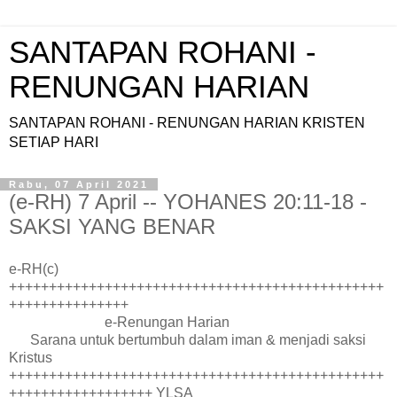
SANTAPAN ROHANI -
RENUNGAN HARIAN
SANTAPAN ROHANI - RENUNGAN HARIAN KRISTEN
SETIAP HARI
Rabu, 07 April 2021
(e-RH) 7 April -- YOHANES 20:11-18 -
SAKSI YANG BENAR
e-RH(c)
+++++++++++++++++++++++++++++++++++++++++++++++
+++++++++++++++
e-Renungan Harian
Sarana untuk bertumbuh dalam iman & menjadi saksi
Kristus
+++++++++++++++++++++++++++++++++++++++++++++++
++++++++++++++++++ YLSA