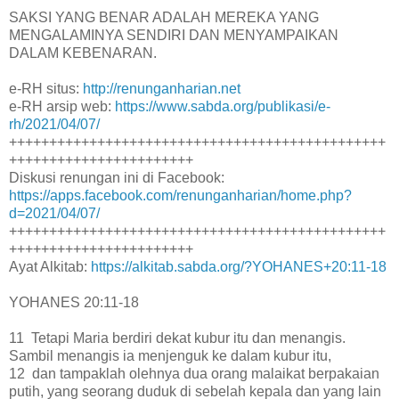
SAKSI YANG BENAR ADALAH MEREKA YANG
MENGALAMINYA SENDIRI DAN MENYAMPAIKAN
DALAM KEBENARAN.
e-RH situs:
http://renunganharian.net
e-RH arsip web:
https://www.sabda.org/publikasi/e-
rh/2021/04/07/
+++++++++++++++++++++++++++++++++++++++++++++++
+++++++++++++++++++++++
Diskusi renungan ini di Facebook:
https://apps.facebook.com/renunganharian/home.php?
d=2021/04/07/
+++++++++++++++++++++++++++++++++++++++++++++++
+++++++++++++++++++++++
Ayat Alkitab:
https://alkitab.sabda.org/?YOHANES+20:11-18
YOHANES 20:11-18
11 Tetapi Maria berdiri dekat kubur itu dan menangis.
Sambil menangis ia menjenguk ke dalam kubur itu,
12 dan tampaklah olehnya dua orang malaikat berpakaian
putih, yang seorang duduk di sebelah kepala dan yang lain