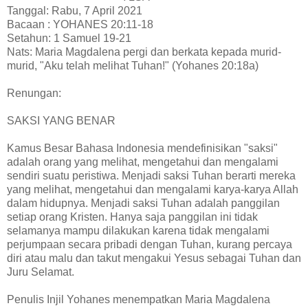
Tanggal: Rabu, 7 April 2021
Bacaan : YOHANES 20:11-18
Setahun: 1 Samuel 19-21
Nats: Maria Magdalena pergi dan berkata kepada murid-
murid, "Aku telah melihat Tuhan!" (Yohanes 20:18a)
Renungan:
SAKSI YANG BENAR
Kamus Besar Bahasa Indonesia mendefinisikan "saksi"
adalah orang yang melihat, mengetahui dan mengalami
sendiri suatu peristiwa. Menjadi saksi Tuhan berarti mereka
yang melihat, mengetahui dan mengalami karya-karya Allah
dalam hidupnya. Menjadi saksi Tuhan adalah panggilan
setiap orang Kristen. Hanya saja panggilan ini tidak
selamanya mampu dilakukan karena tidak mengalami
perjumpaan secara pribadi dengan Tuhan, kurang percaya
diri atau malu dan takut mengakui Yesus sebagai Tuhan dan
Juru Selamat.
Penulis Injil Yohanes menempatkan Maria Magdalena