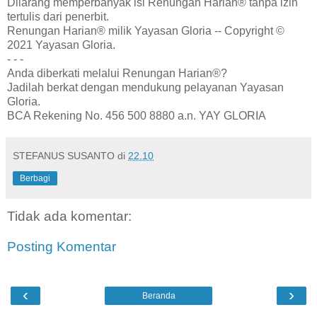
Dilarang memperbanyak isi Renungan Harian® tanpa izin
tertulis dari penerbit.
Renungan Harian® milik Yayasan Gloria -- Copyright ©
2021 Yayasan Gloria.
- - -
Anda diberkati melalui Renungan Harian®?
Jadilah berkat dengan mendukung pelayanan Yayasan
Gloria.
BCA Rekening No. 456 500 8880 a.n. YAY GLORIA
STEFANUS SUSANTO
di
22.10
Berbagi
Tidak ada komentar:
Posting Komentar
‹
›
Beranda