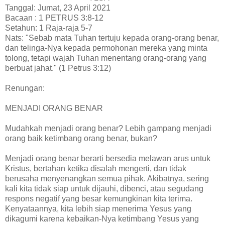
Tanggal: Jumat, 23 April 2021
Bacaan : 1 PETRUS 3:8-12
Setahun: 1 Raja-raja 5-7
Nats: "Sebab mata Tuhan tertuju kepada orang-orang benar,
dan telinga-Nya kepada permohonan mereka yang minta
tolong, tetapi wajah Tuhan menentang orang-orang yang
berbuat jahat." (1 Petrus 3:12)
Renungan:
MENJADI ORANG BENAR
Mudahkah menjadi orang benar? Lebih gampang menjadi
orang baik ketimbang orang benar, bukan?
Menjadi orang benar berarti bersedia melawan arus untuk
Kristus, bertahan ketika disalah mengerti, dan tidak
berusaha menyenangkan semua pihak. Akibatnya, sering
kali kita tidak siap untuk dijauhi, dibenci, atau segudang
respons negatif yang besar kemungkinan kita terima.
Kenyataannya, kita lebih siap menerima Yesus yang
dikagumi karena kebaikan-Nya ketimbang Yesus yang