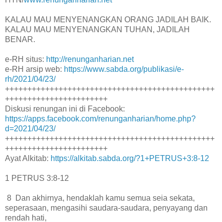
KALAU MAU MENYENANGKAN ORANG JADILAH BAIK.
KALAU MAU MENYENANGKAN TUHAN, JADILAH
BENAR.
e-RH situs:
http://renunganharian.net
e-RH arsip web:
https://www.sabda.org/publikasi/e-
rh/2021/04/23/
+++++++++++++++++++++++++++++++++++++++++++++++
+++++++++++++++++++++++
Diskusi renungan ini di Facebook:
https://apps.facebook.com/renunganharian/home.php?
d=2021/04/23/
+++++++++++++++++++++++++++++++++++++++++++++++
+++++++++++++++++++++++
Ayat Alkitab:
https://alkitab.sabda.org/?1+PETRUS+3:8-12
1 PETRUS 3:8-12
8 Dan akhirnya, hendaklah kamu semua seia sekata,
seperasaan, mengasihi saudara-saudara, penyayang dan
rendah hati,