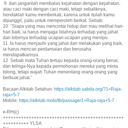
9 dan janganlah membalas kejahatan dengan kejahatan,
atau caci maki dengan caci maki, tetapi sebaliknya,
hendaklah kamu memberkati, karena untuk itulah kamu
dipanggil, yaitu untuk memperoleh berkat. Sebab:
10 "Siapa yang mau mencintai hidup dan mau melihat hari-
hari baik, ia harus menjaga lidahnya terhadap yang jahat
dan bibirnya terhadap ucapan-ucapan yang menipu.
11 Ia harus menjauhi yang jahat dan melakukan yang baik,
ia harus mencari perdamaian dan berusaha
mendapatkannya.
12 Sebab mata Tuhan tertuju kepada orang-orang benar,
dan telinga-Nya kepada permohonan mereka yang minta
tolong, tetapi wajah Tuhan menentang orang-orang yang
berbuat jahat."
Bacaan Alkitab Setahun:
https://alkitab.sabda.org/?1+Raja-
raja+5-7
Mobile:
https://alkitab.mobi/tb/passage/1+Raja-raja+5-7
e-RH(c)
+++++++++++++++++++++++++++++++++++++++++++++++
++++++++++ YLSA