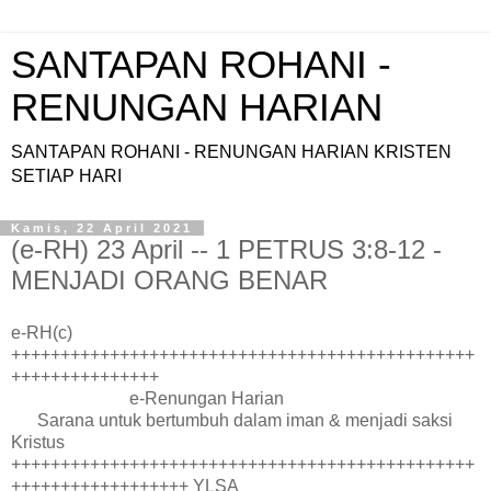
SANTAPAN ROHANI -
RENUNGAN HARIAN
SANTAPAN ROHANI - RENUNGAN HARIAN KRISTEN
SETIAP HARI
Kamis, 22 April 2021
(e-RH) 23 April -- 1 PETRUS 3:8-12 -
MENJADI ORANG BENAR
e-RH(c)
+++++++++++++++++++++++++++++++++++++++++++++++
+++++++++++++++
e-Renungan Harian
Sarana untuk bertumbuh dalam iman & menjadi saksi
Kristus
+++++++++++++++++++++++++++++++++++++++++++++++
++++++++++++++++++ YLSA