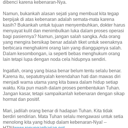
dibenci karena kebenaran-Nya.
Namun, bukankah alasan sejati yang membuat kita tegap
berpijak di atas kebenaran adalah semata-mata karena
kasih? Bukankah untuk tujuan menyembuhkan, dokter harus
menyayat kulit dan menimbulkan luka dalam proses operasi
bagi pasiennya? Namun, jangan salah sangka. Ada orang
yang mengira bersikap benar adalah tiket untuk seenaknya
berbicara menghakimi orang lain yang dianggapnya salah.
Dalam kesombongan, ia seperti bebas menghukum orang
lain tetapi lupa dengan noda cela hidupnya sendiri.
Ingatlah, orang yang biasa benar belum tentu selalu benar.
Karena itu, sepatutnyalah kerendahan hati dan mawas diri
menjadi warna utama yang kita bawa dalam hidup setiap
waktu. Kita pun masih dalam proses pembentukan Tuhan.
Jangan kasar, tetapi sampaikanlah kebenaran dengan sikap
hormat dan positif.
Mari, jadilah orang benar di hadapan Tuhan. Kita tidak
berdiri sendirian. Mata Tuhan selalu mengawasi untuk setia
menolong kita yang hidup dalam kebenaran-Nya! --
HTN/
www.renunganharian.net