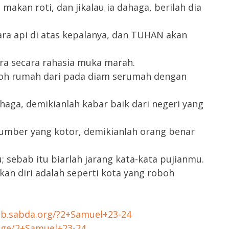
 makan roti, dan jikalau ia dahaga, berilah dia
a api di atas kepalanya, dan TUHAN akan
ra secara rahasia muka marah.
otoh rumah dari pada diam serumah dengan
ahaga, demikianlah kabar baik dari negeri yang
sumber yang kotor, demikianlah orang benar
 sebab itu biarlah jarang kata-kata pujianmu.
an diri adalah seperti kota yang roboh
tab.sabda.org/?2+Samuel+23-24
sage/2+Samuel+23-24