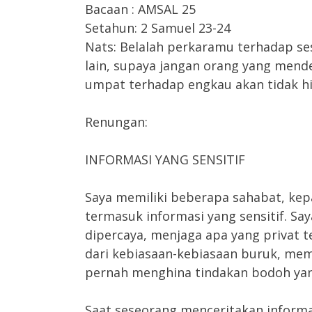
Bacaan : AMSAL 25
Setahun: 2 Samuel 23-24
Nats: Belalah perkaramu terhadap se
lain, supaya jangan orang yang men
umpat terhadap engkau akan tidak hil
Renungan:
INFORMASI YANG SENSITIF
Saya memiliki beberapa sahabat, kep
termasuk informasi yang sensitif. Sa
dipercaya, menjaga apa yang privat t
dari kebiasaan-kebiasaan buruk, me
pernah menghina tindakan bodoh yan
Saat seseorang menceritakan informasi