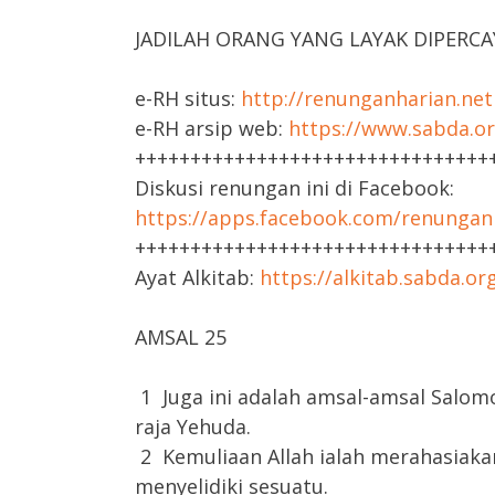
JADILAH ORANG YANG LAYAK DIPERCA
e-RH situs:
http://renunganharian.net
e-RH arsip web:
https://www.sabda.or
++++++++++++++++++++++++++++++++
Diskusi renungan ini di Facebook:
https://apps.facebook.com/renungan
++++++++++++++++++++++++++++++++
Ayat Alkitab:
https://alkitab.sabda.o
AMSAL 25
1 Juga ini adalah amsal-amsal Salom
raja Yehuda.
2 Kemuliaan Allah ialah merahasiakan 
menyelidiki sesuatu.