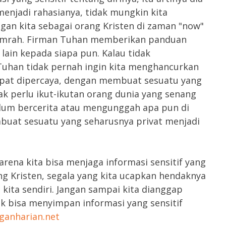
menjadi rahasianya, tidak mungkin kita
ngan kita sebagai orang Kristen di zaman "now"
lumrah. Firman Tuhan memberikan panduan
 lain kepada siapa pun. Kalau tidak
Tuhan tidak pernah ingin kita menghancurkan
 dapat dipercaya, dengan membuat sesuatu yang
ak perlu ikut-ikutan orang dunia yang senang
elum bercerita atau mengunggah apa pun di
mbuat sesuatu yang seharusnya privat menjadi
arena kita bisa menjaga informasi sensitif yang
ng Kristen, segala yang kita ucapkan hendaknya
ta sendiri. Jangan sampai kita dianggap
k bisa menyimpan informasi yang sensitif
anharian.net