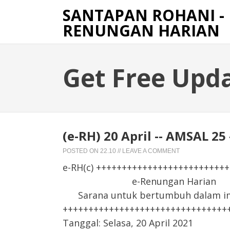
SANTAPAN ROHANI -
RENUNGAN HARIAN
Get Free Upd
(e-RH) 20 April -- AMSAL 2
POSTED ON
22.10
//
LEAVE A COMMENT
e-RH(c) +++++++++++++++++++++++++
e-Renungan Harian
Sarana untuk bertumbuh dalam iman
++++++++++++++++++++++++++++++++
Tanggal: Selasa, 20 April 2021