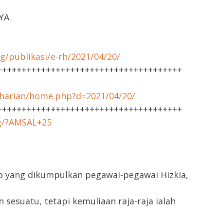
YA.
g/publikasi/e-rh/2021/04/20/
++++++++++++++++++++++++++++++++++++++
harian/home.php?d=2021/04/20/
++++++++++++++++++++++++++++++++++++++
rg/?AMSAL+25
o yang dikumpulkan pegawai-pegawai Hizkia,
sesuatu, tetapi kemuliaan raja-raja ialah