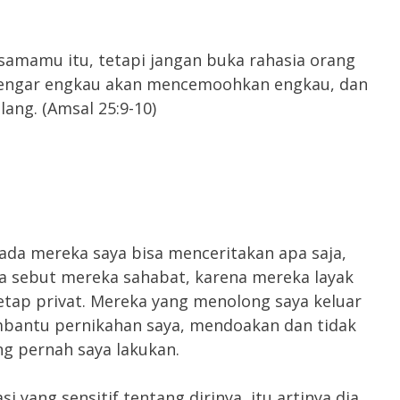
samamu itu, tetapi jangan buka rahasia orang
dengar engkau akan mencemoohkan engkau, dan
ang. (Amsal 25:9-10)
ada mereka saya bisa menceritakan apa saja,
ya sebut mereka sahabat, karena mereka layak
etap privat. Mereka yang menolong saya keluar
mbantu pernikahan saya, mendoakan dan tidak
g pernah saya lakukan.
 yang sensitif tentang dirinya, itu artinya dia