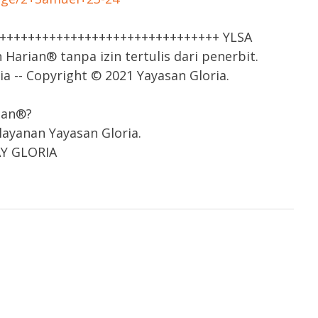
++++++++++++++++++++++++++++++++ YLSA
arian® tanpa izin tertulis dari penerbit.
a -- Copyright © 2021 Yayasan Gloria.
ian®?
ayanan Yayasan Gloria.
AY GLORIA