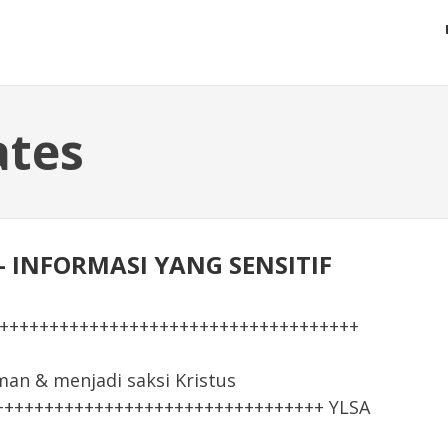
ates
5 - INFORMASI YANG SENSITIF
+++++++++++++++++++++++++++++++++++++
 & menjadi saksi Kristus
+++++++++++++++++++++++++++++++++ YLSA