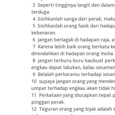
3 Seperti tingginya langit dan dalamn
terduga.
4 Sisihkanlah sanga dari perak, mak
5 Sisihkanlah orang fasik dari hadap
kebenaran.
6 Jangan berlagak di hadapan raja, a
7 Karena lebih baik orang berkata k
direndahkan di hadapan orang mulia.
8 jangan terburu-buru kaubuat perka
engkau dapat lakukan, kalau sesam
9 Belalah perkaramu terhadap sesama
10 supaya jangan orang yang mende
umpat terhadap engkau akan tidak hi
11 Perkataan yang diucapkan tepat p
pinggan perak.
12 Teguran orang yang bijak adalah 