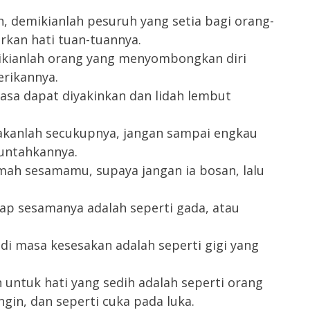
n, demikianlah pesuruh yang setia bagi orang-
kan hati tuan-tuannya.
ikianlah orang yang menyombongkan diri
erikannya.
sa dapat diyakinkan dan lidah lembut
kanlah secukupnya, jangan sampai engkau
muntahkannya.
umah sesamamu, supaya jangan ia bosan, lalu
ap sesamanya adalah seperti gada, atau
i masa kesesakan adalah seperti gigi yang
untuk hati yang sedih adalah seperti orang
gin, dan seperti cuka pada luka.