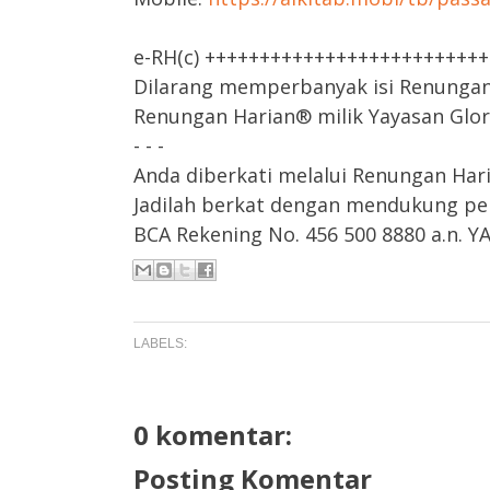
e-RH(c) +++++++++++++++++++++++++
Dilarang memperbanyak isi Renungan H
Renungan Harian® milik Yayasan Glori
- - -
Anda diberkati melalui Renungan Har
Jadilah berkat dengan mendukung pel
BCA Rekening No. 456 500 8880 a.n. Y
LABELS:
0 komentar:
Posting Komentar