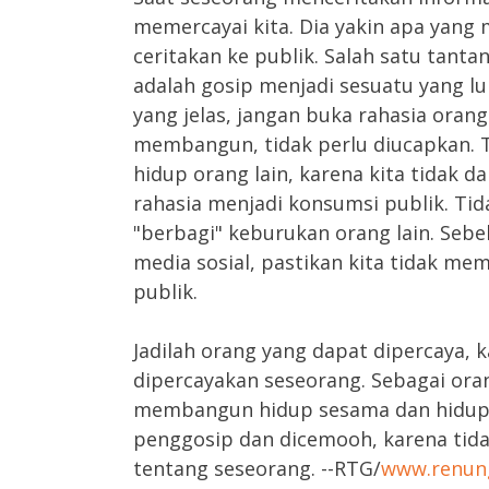
memercayai kita. Dia yakin apa yang 
ceritakan ke publik. Salah satu tanta
adalah gosip menjadi sesuatu yang 
yang jelas, jangan buka rahasia orang
membangun, tidak perlu diucapkan. 
hidup orang lain, karena kita tidak
rahasia menjadi konsumsi publik. Tid
"berbagi" keburukan orang lain. Seb
media sosial, pastikan kita tidak me
publik.
Jadilah orang yang dapat dipercaya, k
dipercayakan seseorang. Sebagai ora
membangun hidup sesama dan hidup ki
penggosip dan dicemooh, karena tida
tentang seseorang. --RTG/
www.renung