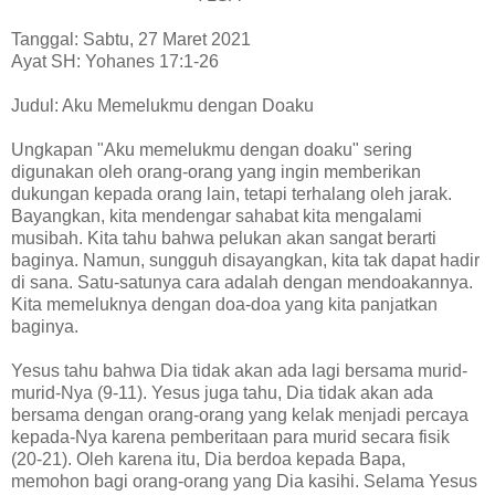
Tanggal: Sabtu, 27 Maret 2021
Ayat SH: Yohanes 17:1-26
Judul: Aku Memelukmu dengan Doaku
Ungkapan "Aku memelukmu dengan doaku" sering
digunakan oleh orang-orang yang ingin memberikan
dukungan kepada orang lain, tetapi terhalang oleh jarak.
Bayangkan, kita mendengar sahabat kita mengalami
musibah. Kita tahu bahwa pelukan akan sangat berarti
baginya. Namun, sungguh disayangkan, kita tak dapat hadir
di sana. Satu-satunya cara adalah dengan mendoakannya.
Kita memeluknya dengan doa-doa yang kita panjatkan
baginya.
Yesus tahu bahwa Dia tidak akan ada lagi bersama murid-
murid-Nya (9-11). Yesus juga tahu, Dia tidak akan ada
bersama dengan orang-orang yang kelak menjadi percaya
kepada-Nya karena pemberitaan para murid secara fisik
(20-21). Oleh karena itu, Dia berdoa kepada Bapa,
memohon bagi orang-orang yang Dia kasihi. Selama Yesus