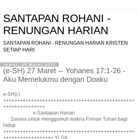
SANTAPAN ROHANI -
RENUNGAN HARIAN
SANTAPAN ROHANI - RENUNGAN HARIAN KRISTEN
SETIAP HARI
Jumat, 26 Maret 2021
(e-SH) 27 Maret -- Yohanes 17:1-26 -
Aku Memelukmu dengan Doaku
e-SH(c)
+++++++++++++++++++++++++++++++++++++++++++++++
+++++++++++++++
e-Santapan Harian
Sarana untuk menggumuli makna Firman Tuhan bagi
hidup
+++++++++++++++++++++++++++++++++++++++++++++++
++++++++++++++++++ YLSA