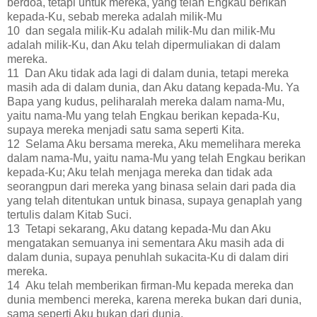
berdoa, tetapi untuk mereka, yang telah Engkau berikan
kepada-Ku, sebab mereka adalah milik-Mu
10 dan segala milik-Ku adalah milik-Mu dan milik-Mu
adalah milik-Ku, dan Aku telah dipermuliakan di dalam
mereka.
11 Dan Aku tidak ada lagi di dalam dunia, tetapi mereka
masih ada di dalam dunia, dan Aku datang kepada-Mu. Ya
Bapa yang kudus, peliharalah mereka dalam nama-Mu,
yaitu nama-Mu yang telah Engkau berikan kepada-Ku,
supaya mereka menjadi satu sama seperti Kita.
12 Selama Aku bersama mereka, Aku memelihara mereka
dalam nama-Mu, yaitu nama-Mu yang telah Engkau berikan
kepada-Ku; Aku telah menjaga mereka dan tidak ada
seorangpun dari mereka yang binasa selain dari pada dia
yang telah ditentukan untuk binasa, supaya genaplah yang
tertulis dalam Kitab Suci.
13 Tetapi sekarang, Aku datang kepada-Mu dan Aku
mengatakan semuanya ini sementara Aku masih ada di
dalam dunia, supaya penuhlah sukacita-Ku di dalam diri
mereka.
14 Aku telah memberikan firman-Mu kepada mereka dan
dunia membenci mereka, karena mereka bukan dari dunia,
sama seperti Aku bukan dari dunia.