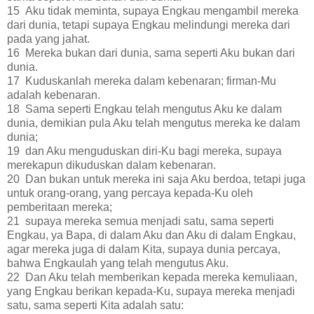
15 Aku tidak meminta, supaya Engkau mengambil mereka
dari dunia, tetapi supaya Engkau melindungi mereka dari
pada yang jahat.
16 Mereka bukan dari dunia, sama seperti Aku bukan dari
dunia.
17 Kuduskanlah mereka dalam kebenaran; firman-Mu
adalah kebenaran.
18 Sama seperti Engkau telah mengutus Aku ke dalam
dunia, demikian pula Aku telah mengutus mereka ke dalam
dunia;
19 dan Aku menguduskan diri-Ku bagi mereka, supaya
merekapun dikuduskan dalam kebenaran.
20 Dan bukan untuk mereka ini saja Aku berdoa, tetapi juga
untuk orang-orang, yang percaya kepada-Ku oleh
pemberitaan mereka;
21 supaya mereka semua menjadi satu, sama seperti
Engkau, ya Bapa, di dalam Aku dan Aku di dalam Engkau,
agar mereka juga di dalam Kita, supaya dunia percaya,
bahwa Engkaulah yang telah mengutus Aku.
22 Dan Aku telah memberikan kepada mereka kemuliaan,
yang Engkau berikan kepada-Ku, supaya mereka menjadi
satu, sama seperti Kita adalah satu: