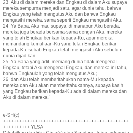
23 Aku di dalam mereka dan Engkau di dalam Aku supaya
mereka sempurna menjadi satu, agar dunia tahu, bahwa
Engkau yang telah mengutus Aku dan bahwa Engkau
mengasihi mereka, sama seperti Engkau mengasihi Aku.
24 Ya Bapa, Aku mau supaya, di manapun Aku berada,
mereka juga berada bersama-sama dengan Aku, mereka
yang telah Engkau berikan kepada-Ku, agar mereka
memandang kemuliaan-Ku yang telah Engkau berikan
kepada-Ku, sebab Engkau telah mengasihi Aku sebelum
dunia dijadikan.
25 Ya Bapa yang adil, memang dunia tidak mengenal
Engkau, tetapi Aku mengenal Engkau, dan mereka ini tahu,
bahwa Engkaulah yang telah mengutus Aku;
26 dan Aku telah memberitahukan nama-Mu kepada
mereka dan Aku akan memberitahukannya, supaya kasih
yang Engkau berikan kepada-Ku ada di dalam mereka dan
Aku di dalam mereka."
e-SH(c)
+++++++++++++++++++++++++++++++++++++++++++++++
++++++++++ YLSA
Diterbitkan dan Hak Cipta(c) oleh Scripture Union Indonesia