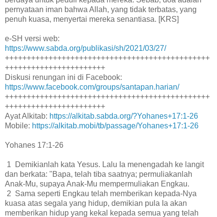
pernyataan iman bahwa Allah, yang tidak terbatas, yang
penuh kuasa, menyertai mereka senantiasa. [KRS]
e-SH versi web:
https://www.sabda.org/publikasi/sh/2021/03/27/
+++++++++++++++++++++++++++++++++++++++++++++++
+++++++++++++++++++++++
Diskusi renungan ini di Facebook:
https://www.facebook.com/groups/santapan.harian/
+++++++++++++++++++++++++++++++++++++++++++++++
+++++++++++++++++++++++
Ayat Alkitab:
https://alkitab.sabda.org/?Yohanes+17:1-26
Mobile:
https://alkitab.mobi/tb/passage/Yohanes+17:1-26
Yohanes 17:1-26
1 Demikianlah kata Yesus. Lalu Ia menengadah ke langit
dan berkata: "Bapa, telah tiba saatnya; permuliakanlah
Anak-Mu, supaya Anak-Mu mempermuliakan Engkau.
2 Sama seperti Engkau telah memberikan kepada-Nya
kuasa atas segala yang hidup, demikian pula Ia akan
memberikan hidup yang kekal kepada semua yang telah