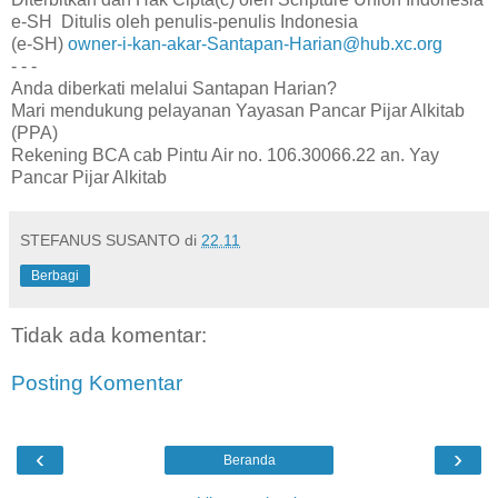
e-SH Ditulis oleh penulis-penulis Indonesia
(e-SH)
owner-i-kan-akar-Santapan-Harian@hub.xc.org
- - -
Anda diberkati melalui Santapan Harian?
Mari mendukung pelayanan Yayasan Pancar Pijar Alkitab
(PPA)
Rekening BCA cab Pintu Air no. 106.30066.22 an. Yay
Pancar Pijar Alkitab
STEFANUS SUSANTO
di
22.11
Berbagi
Tidak ada komentar:
Posting Komentar
‹
›
Beranda