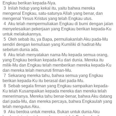
Engkau berikan kepada-Nya.
3 Inilah hidup yang kekal itu, yaitu bahwa mereka
mengenal Engkau, satu-satunya Allah yang benar, dan
mengenal Yesus Kristus yang telah Engkau utus.
4 Aku telah mempermuliakan Engkau di bumi dengan jalan
menyelesaikan pekerjaan yang Engkau berikan kepada-Ku
untuk melakukannya.
5 Oleh sebab itu, ya Bapa, permuliakanlah Aku pada-Mu
sendiri dengan kemuliaan yang Kumiliki di hadirat-Mu
sebelum dunia ada.
6 Aku telah menyatakan nama-Mu kepada semua orang,
yang Engkau berikan kepada-Ku dari dunia. Mereka itu
milik-Mu dan Engkau telah memberikan mereka kepada-Ku
dan mereka telah menuruti firman-Mu.
7 Sekarang mereka tahu, bahwa semua yang Engkau
berikan kepada-Ku itu berasal dari pada-Mu.
8 Sebab segala firman yang Engkau sampaikan kepada-
Ku telah Kusampaikan kepada mereka dan mereka telah
menerimanya. Mereka tahu benar-benar, bahwa Aku datang
dari pada-Mu, dan mereka percaya, bahwa Engkaulah yang
telah mengutus Aku.
9 Aku berdoa untuk mereka. Bukan untuk dunia Aku