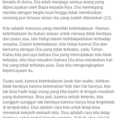
berada di dunia, Dia telah menjaga semua orang yang
dipercayakan oleh Bapa kepada-Nya. Dia memegang
mereka dengan begitu kuat hingga tidak membiarkan
seorang pun binasa selain dia yang sudah ditentukan (12).
Kita adalah manusia yang memiliki keterbatasan. Namun,
keterbatasan itu bukan alasan untuk merasa tidak berdaya
dan putus asa, lalu hidup dalam ketidakpedulian terhadap
sesama. Dalam keterbatasan, kita hidup karena Dia dan
bersama dengan Dia-yang tidak terbatas, yaitu Tuhan.
Kalau kita percaya bahwa Dia yang menciptakan kita tidak
terbatas, kita bisa meyakini bahwa Dia bisa melakukan hal-
hal yang tidak terbatas pula. Doa kita mengungkapkan
kepercayaan itu.
Suatu saat, karena keterbatasan jarak dan waktu, bahkan
tidak berdaya karena kelemahan fisik dan hal lainnya, kita
tak bisa hadir bagi orang yang kita kasihi di tengah musibah
yang dialaminya. Bisa jadi, karena sebab tertentu, kita
sungguh-sungguh tak berdaya karena hanya bisa tergeletak
di tempat tidur. Doa adalah cara kita untuk tetap bisa
memeluk kekasih-kekasih kita. Doa adalah cara kita tetap
berdaya untuk peduli kepada mereka. Sebab, doa adalah