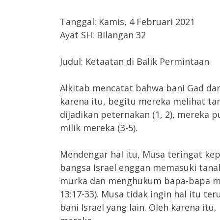
Tanggal: Kamis, 4 Februari 2021
Ayat SH: Bilangan 32
Judul: Ketaatan di Balik Permintaan
Alkitab mencatat bahwa bani Gad dan
karena itu, begitu mereka melihat ta
dijadikan peternakan (1, 2), mereka 
milik mereka (3-5).
Mendengar hal itu, Musa teringat k
bangsa Israel enggan memasuki tanah y
murka dan menghukum bapa-bapa merek
13:17-33). Musa tidak ingin hal itu 
bani Israel yang lain. Oleh karena i