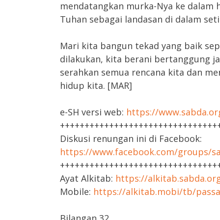
mendatangkan murka-Nya ke dalam hi
Tuhan sebagai landasan di dalam set
Mari kita bangun tekad yang baik se
dilakukan, kita berani bertanggung j
serahkan semua rencana kita dan men
hidup kita. [MAR]
e-SH versi web:
https://www.sabda.or
++++++++++++++++++++++++++++++++
Diskusi renungan ini di Facebook:
https://www.facebook.com/groups/sa
++++++++++++++++++++++++++++++++
Ayat Alkitab:
https://alkitab.sabda.or
Mobile:
https://alkitab.mobi/tb/pass
Bilangan 32