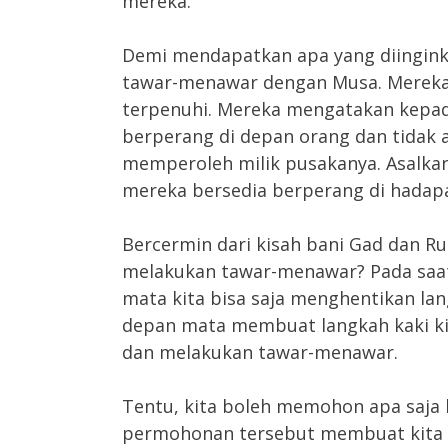
mereka.
Demi mendapatkan apa yang diingink
tawar-menawar dengan Musa. Mereka
terpenuhi. Mereka mengatakan kepad
berperang di depan orang dan tidak a
memperoleh milik pusakanya. Asalka
mereka bersedia berperang di hadapa
Bercermin dari kisah bani Gad dan Ru
melakukan tawar-menawar? Pada saat
mata kita bisa saja menghentikan la
depan mata membuat langkah kaki ki
dan melakukan tawar-menawar.
Tentu, kita boleh memohon apa saja 
permohonan tersebut membuat kita be