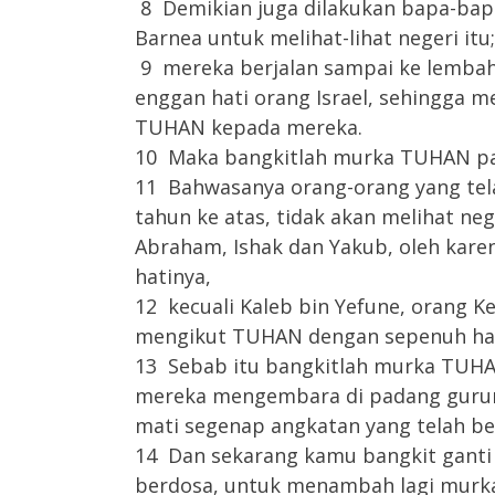
8 Demikian juga dilakukan bapa-bap
Barnea untuk melihat-lihat negeri itu;
9 mereka berjalan sampai ke lembah 
enggan hati orang Israel, sehingga m
TUHAN kepada mereka.
10 Maka bangkitlah murka TUHAN pa
11 Bahwasanya orang-orang yang tela
tahun ke atas, tidak akan melihat n
Abraham, Ishak dan Yakub, oleh kar
hatinya,
12 kecuali Kaleb bin Yefune, orang K
mengikut TUHAN dengan sepenuh hat
13 Sebab itu bangkitlah murka TUHA
mereka mengembara di padang gurun
mati segenap angkatan yang telah be
14 Dan sekarang kamu bangkit gant
berdosa, untuk menambah lagi murk