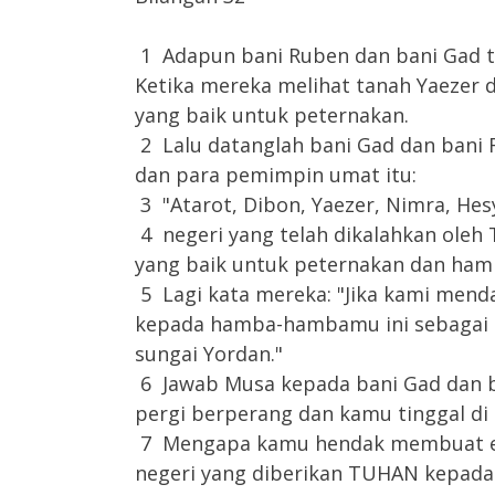
1 Adapun bani Ruben dan bani Gad te
Ketika mereka melihat tanah Yaezer 
yang baik untuk peternakan.
2 Lalu datanglah bani Gad dan bani
dan para pemimpin umat itu:
3 "Atarot, Dibon, Yaezer, Nimra, He
4 negeri yang telah dikalahkan oleh 
yang baik untuk peternakan dan ha
5 Lagi kata mereka: "Jika kami menda
kepada hamba-hambamu ini sebagai m
sungai Yordan."
6 Jawab Musa kepada bani Gad dan b
pergi berperang dan kamu tinggal di 
7 Mengapa kamu hendak membuat eng
negeri yang diberikan TUHAN kepad