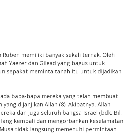
 Ruben memiliki banyak sekali ternak. Oleh
nah Yaezer dan Gilead yang bagus untuk
pun sepakat meminta tanah itu untuk dijadikan
epada bapa-bapa mereka yang telah membuat
ang dijanjikan Allah (8). Akibatnya, Allah
a dan juga seluruh bangsa Israel (bdk. Bil.
terulang kembali dan mengorbankan keselamatan
tu, Musa tidak langsung memenuhi permintaan