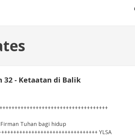
ates
n 32 - Ketaatan di Balik
+++++++++++++++++++++++++++++++++++++
irman Tuhan bagi hidup
+++++++++++++++++++++++++++++++++ YLSA