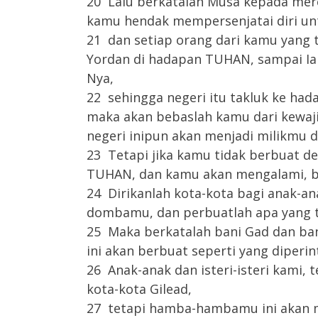
20 Lalu berkatalah Musa kepada mere
kamu hendak mempersenjatai diri u
21 dan setiap orang dari kamu yang 
Yordan di hadapan TUHAN, sampai I
Nya,
22 sehingga negeri itu takluk ke ha
maka akan bebaslah kamu dari kewaj
negeri inipun akan menjadi milikmu 
23 Tetapi jika kamu tidak berbuat 
TUHAN, dan kamu akan mengalami, 
24 Dirikanlah kota-kota bagi anak-
dombamu, dan perbuatlah apa yang t
25 Maka berkatalah bani Gad dan b
ini akan berbuat seperti yang diperi
26 Anak-anak dan isteri-isteri kami, 
kota-kota Gilead,
27 tetapi hamba-hambamu ini akan