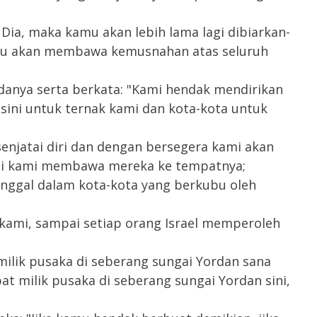
Dia, maka kamu akan lebih lama lagi dibiarkan-
amu akan membawa kemusnahan atas seluruh
anya serta berkata: "Kami hendak mendirikan
ini untuk ternak kami dan kota-kota untuk
enjatai diri dan dengan bersegera kami akan
mpai kami membawa mereka ke tempatnya;
inggal dalam kota-kota yang berkubu oleh
kami, sampai setiap orang Israel memperoleh
ilik pusaka di seberang sungai Yordan sana
t milik pusaka di seberang sungai Yordan sini,