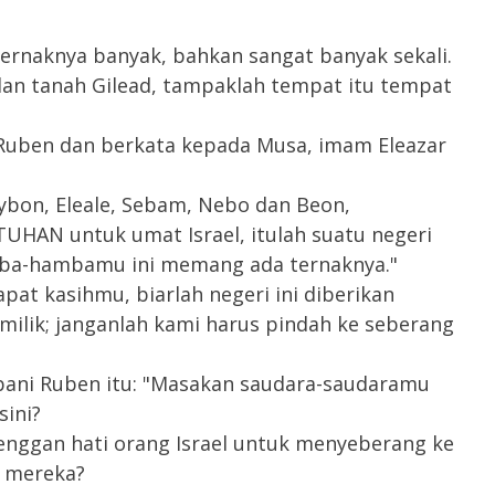
rnaknya banyak, bahkan sangat banyak sekali.
dan tanah Gilead, tampaklah tempat itu tempat
 Ruben dan berkata kepada Musa, imam Eleazar
sybon, Eleale, Sebam, Nebo dan Beon,
TUHAN untuk umat Israel, itulah suatu negeri
mba-hambamu ini memang ada ternaknya."
pat kasihmu, biarlah negeri ini diberikan
ilik; janganlah kami harus pindah ke seberang
ani Ruben itu: "Masakan saudara-saudaramu
sini?
gan hati orang Israel untuk menyeberang ke
a mereka?