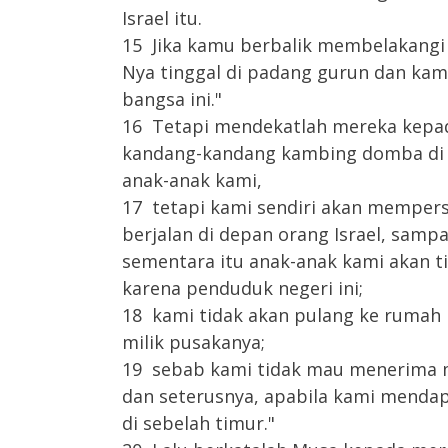
Israel itu.
15 Jika kamu berbalik membelakangi 
Nya tinggal di padang gurun dan k
bangsa ini."
16 Tetapi mendekatlah mereka kepad
kandang-kandang kambing domba di s
anak-anak kami,
17 tetapi kami sendiri akan mempers
berjalan di depan orang Israel, sa
sementara itu anak-anak kami akan t
karena penduduk negeri ini;
18 kami tidak akan pulang ke rumah 
milik pusakanya;
19 sebab kami tidak mau menerima m
dan seterusnya, apabila kami mendapa
di sebelah timur."