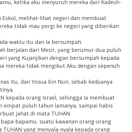
amu, ketika aku menyuruh mereka dari Kadesh-
Eskol, melihat-lihat negeri dan membuat
ereka tidak mau pergi ke negeri yang diberikan
da waktu itu dan Ia bersumpah:
h berjalan dari Mesir, yang berumur dua puluh
egeri yang Kujanjikan dengan bersumpah kepada
ena mereka tidak mengikut Aku dengan sepenuh
enas itu, dan Yosua bin Nun, sebab keduanya
inya.
N kepada orang Israel, sehingga Ia membuat
 empat puluh tahun lamanya, sampai habis
rbuat jahat di mata TUHAN.
i bapa-bapamu, suatu kawanan orang-orang
a TUHAN yang menyala-nyala kepada orang