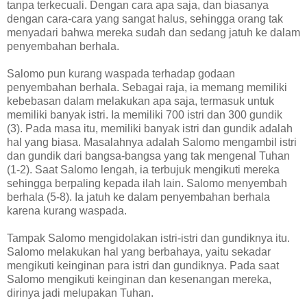
tanpa terkecuali. Dengan cara apa saja, dan biasanya
dengan cara-cara yang sangat halus, sehingga orang tak
menyadari bahwa mereka sudah dan sedang jatuh ke dalam
penyembahan berhala.
Salomo pun kurang waspada terhadap godaan
penyembahan berhala. Sebagai raja, ia memang memiliki
kebebasan dalam melakukan apa saja, termasuk untuk
memiliki banyak istri. Ia memiliki 700 istri dan 300 gundik
(3). Pada masa itu, memiliki banyak istri dan gundik adalah
hal yang biasa. Masalahnya adalah Salomo mengambil istri
dan gundik dari bangsa-bangsa yang tak mengenal Tuhan
(1-2). Saat Salomo lengah, ia terbujuk mengikuti mereka
sehingga berpaling kepada ilah lain. Salomo menyembah
berhala (5-8). Ia jatuh ke dalam penyembahan berhala
karena kurang waspada.
Tampak Salomo mengidolakan istri-istri dan gundiknya itu.
Salomo melakukan hal yang berbahaya, yaitu sekadar
mengikuti keinginan para istri dan gundiknya. Pada saat
Salomo mengikuti keinginan dan kesenangan mereka,
dirinya jadi melupakan Tuhan.