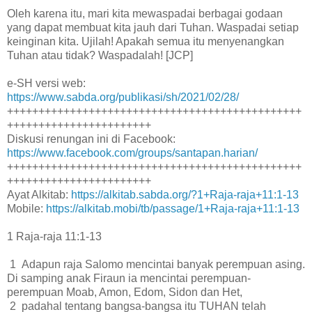
Oleh karena itu, mari kita mewaspadai berbagai godaan
yang dapat membuat kita jauh dari Tuhan. Waspadai setiap
keinginan kita. Ujilah! Apakah semua itu menyenangkan
Tuhan atau tidak? Waspadalah! [JCP]
e-SH versi web:
https://www.sabda.org/publikasi/sh/2021/02/28/
+++++++++++++++++++++++++++++++++++++++++++++++
+++++++++++++++++++++++
Diskusi renungan ini di Facebook:
https://www.facebook.com/groups/santapan.harian/
+++++++++++++++++++++++++++++++++++++++++++++++
+++++++++++++++++++++++
Ayat Alkitab:
https://alkitab.sabda.org/?1+Raja-raja+11:1-13
Mobile:
https://alkitab.mobi/tb/passage/1+Raja-raja+11:1-13
1 Raja-raja 11:1-13
1 Adapun raja Salomo mencintai banyak perempuan asing.
Di samping anak Firaun ia mencintai perempuan-
perempuan Moab, Amon, Edom, Sidon dan Het,
2 padahal tentang bangsa-bangsa itu TUHAN telah