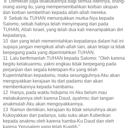
8 Demikian juga dilakukannya bagi semua isterinya, orang-
orang asing itu, yang mempersembahkan korban ukupan
dan korban sembelihan kepada allah-allah mereka.
9 Sebab itu TUHAN menunjukkan murka-Nya kepada
Salomo, sebab hatinya telah menyimpang dari pada
TUHAN, Allah Israel, yang telah dua kali menampakkan diri
kepadanya,
10 dan yang telah memerintahkan kepadanya dalam hal ini
supaya jangan mengikuti allah-allah lain, akan tetapi ia tidak
berpegang pada yang diperintahkan TUHAN.
11 Lalu berfirmanlah TUHAN kepada Salomo: "Oleh karena
begitu kelakuanmu, yakni engkau tidak berpegang pada
perjanjian dan segala ketetapan-Ku yang telah
Kuperintahkan kepadamu, maka sesungguhnya Aku akan
mengoyakkan kerajaan itu dari padamu dan akan
memberikannya kepada hambamu.
12 Hanya, pada waktu hidupmu ini Aku belum mau
melakukannya oleh karena Daud, ayahmu; dari tangan
anakmulah Aku akan mengoyakkannya.
13 Namun demikian, kerajaan itu tidak seluruhnya akan
Kukoyakkan dari padanya, satu suku akan Kuberikan
kepada anakmu oleh karena hamba-Ku Daud dan oleh
karena Yerusalem yang telah Kupilih."