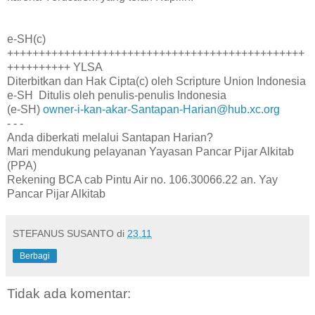
e-SH(c)
+++++++++++++++++++++++++++++++++++++++++++++++
++++++++++ YLSA
Diterbitkan dan Hak Cipta(c) oleh Scripture Union Indonesia
e-SH Ditulis oleh penulis-penulis Indonesia
(e-SH)
owner-i-kan-akar-Santapan-Harian@hub.xc.org
- - -
Anda diberkati melalui Santapan Harian?
Mari mendukung pelayanan Yayasan Pancar Pijar Alkitab
(PPA)
Rekening BCA cab Pintu Air no. 106.30066.22 an. Yay
Pancar Pijar Alkitab
STEFANUS SUSANTO
di
23.11
Berbagi
Tidak ada komentar: