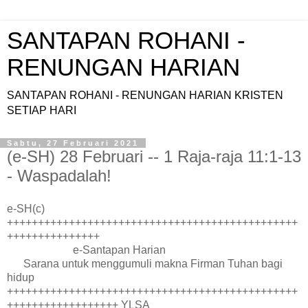
SANTAPAN ROHANI -
RENUNGAN HARIAN
SANTAPAN ROHANI - RENUNGAN HARIAN KRISTEN
SETIAP HARI
Sabtu, 27 Februari 2021
(e-SH) 28 Februari -- 1 Raja-raja 11:1-13
- Waspadalah!
e-SH(c)
+++++++++++++++++++++++++++++++++++++++++++++++
+++++++++++++++
e-Santapan Harian
Sarana untuk menggumuli makna Firman Tuhan bagi
hidup
+++++++++++++++++++++++++++++++++++++++++++++++
++++++++++++++++++ YLSA