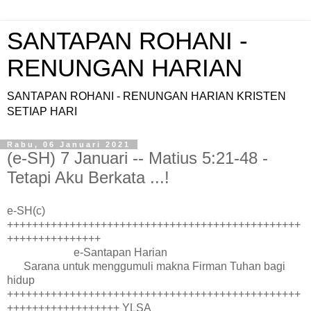
SANTAPAN ROHANI -
RENUNGAN HARIAN
SANTAPAN ROHANI - RENUNGAN HARIAN KRISTEN
SETIAP HARI
Rabu, 06 Januari 2021
(e-SH) 7 Januari -- Matius 5:21-48 -
Tetapi Aku Berkata ...!
e-SH(c)
+++++++++++++++++++++++++++++++++++++++++++++++
+++++++++++++++
e-Santapan Harian
Sarana untuk menggumuli makna Firman Tuhan bagi
hidup
+++++++++++++++++++++++++++++++++++++++++++++++
++++++++++++++++++ YLSA