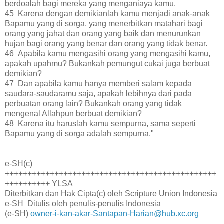
berdoalah bagi mereka yang menganiaya kamu.
45 Karena dengan demikianlah kamu menjadi anak-anak
Bapamu yang di sorga, yang menerbitkan matahari bagi
orang yang jahat dan orang yang baik dan menurunkan
hujan bagi orang yang benar dan orang yang tidak benar.
46 Apabila kamu mengasihi orang yang mengasihi kamu,
apakah upahmu? Bukankah pemungut cukai juga berbuat
demikian?
47 Dan apabila kamu hanya memberi salam kepada
saudara-saudaramu saja, apakah lebihnya dari pada
perbuatan orang lain? Bukankah orang yang tidak
mengenal Allahpun berbuat demikian?
48 Karena itu haruslah kamu sempurna, sama seperti
Bapamu yang di sorga adalah sempurna."
e-SH(c)
+++++++++++++++++++++++++++++++++++++++++++++++
++++++++++ YLSA
Diterbitkan dan Hak Cipta(c) oleh Scripture Union Indonesia
e-SH Ditulis oleh penulis-penulis Indonesia
(e-SH)
owner-i-kan-akar-Santapan-Harian@hub.xc.org
- - -