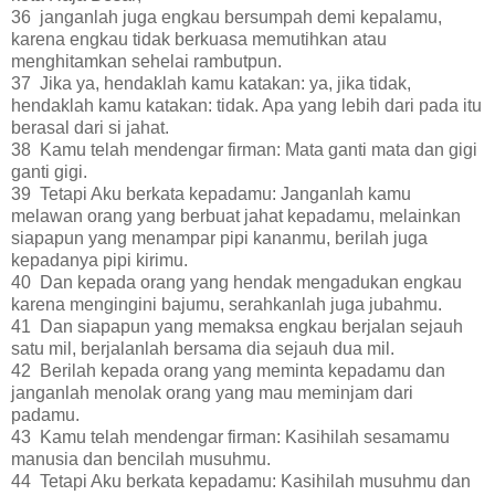
36 janganlah juga engkau bersumpah demi kepalamu,
karena engkau tidak berkuasa memutihkan atau
menghitamkan sehelai rambutpun.
37 Jika ya, hendaklah kamu katakan: ya, jika tidak,
hendaklah kamu katakan: tidak. Apa yang lebih dari pada itu
berasal dari si jahat.
38 Kamu telah mendengar firman: Mata ganti mata dan gigi
ganti gigi.
39 Tetapi Aku berkata kepadamu: Janganlah kamu
melawan orang yang berbuat jahat kepadamu, melainkan
siapapun yang menampar pipi kananmu, berilah juga
kepadanya pipi kirimu.
40 Dan kepada orang yang hendak mengadukan engkau
karena mengingini bajumu, serahkanlah juga jubahmu.
41 Dan siapapun yang memaksa engkau berjalan sejauh
satu mil, berjalanlah bersama dia sejauh dua mil.
42 Berilah kepada orang yang meminta kepadamu dan
janganlah menolak orang yang mau meminjam dari
padamu.
43 Kamu telah mendengar firman: Kasihilah sesamamu
manusia dan bencilah musuhmu.
44 Tetapi Aku berkata kepadamu: Kasihilah musuhmu dan