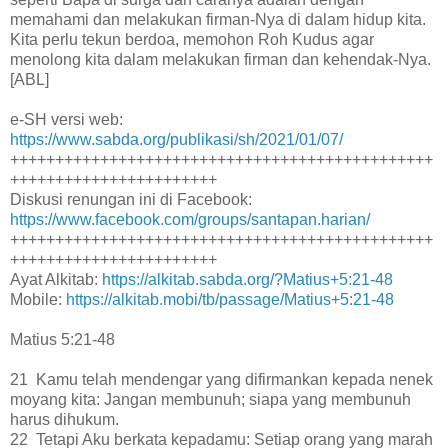
memahami dan melakukan firman-Nya di dalam hidup kita.
Kita perlu tekun berdoa, memohon Roh Kudus agar
menolong kita dalam melakukan firman dan kehendak-Nya.
[ABL]
e-SH versi web:
https://www.sabda.org/publikasi/sh/2021/01/07/
+++++++++++++++++++++++++++++++++++++++++++++++
+++++++++++++++++++++++
Diskusi renungan ini di Facebook:
https://www.facebook.com/groups/santapan.harian/
+++++++++++++++++++++++++++++++++++++++++++++++
+++++++++++++++++++++++
Ayat Alkitab:
https://alkitab.sabda.org/?Matius+5:21-48
Mobile:
https://alkitab.mobi/tb/passage/Matius+5:21-48
Matius 5:21-48
21 Kamu telah mendengar yang difirmankan kepada nenek
moyang kita: Jangan membunuh; siapa yang membunuh
harus dihukum.
22 Tetapi Aku berkata kepadamu: Setiap orang yang marah