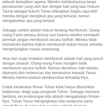
sebuah kewajiban agama. Mereka melakukannya tanpa
pemahaman yang utuh dan dengan hati yang taat. Hukum
Taurat sebagai hukum Tuhan diterapkan begitu saja oleh
mereka dengan mengikuti apa yang tersurat, namun
mengabaikan apa yang tersirat.
Sebagai contoh adalah hukum tentang membunuh. Orang-
orang Farisi merasa dirinya suci karena mereka mematuhi
perintah jangan membunuh secara harfiah. Mereka tidak
memahami bahwa makna membunuh bukan hanya sekadar
menghilangkan nyawa seseorang.
Akar dari suatu tindakan membunuh adalah hati yang penuh
dengan amarah. Orang-orang Farisi mungkin tidak
membunuh secara harfiah. Namun demikian, hati mereka
dipenuhi oleh kebencian dan kemarahan kepada Yesus.
Mereka merencanakan pembunuhan terhadap-Nya.
Untuk melakukan firman Tuhan tidak hanya dibutuhkan
ketekunan, tetapi juga anugerah Tuhan. Sebagai manusia
berdosa, kecenderungan kita adalah mengabaikan firman-
Nya. Tuhan Yesus menginginkan kita sempurna sama
seperti Bapa di surga dan caranya adalah dengan