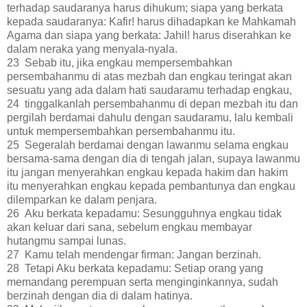
terhadap saudaranya harus dihukum; siapa yang berkata
kepada saudaranya: Kafir! harus dihadapkan ke Mahkamah
Agama dan siapa yang berkata: Jahil! harus diserahkan ke
dalam neraka yang menyala-nyala.
23 Sebab itu, jika engkau mempersembahkan
persembahanmu di atas mezbah dan engkau teringat akan
sesuatu yang ada dalam hati saudaramu terhadap engkau,
24 tinggalkanlah persembahanmu di depan mezbah itu dan
pergilah berdamai dahulu dengan saudaramu, lalu kembali
untuk mempersembahkan persembahanmu itu.
25 Segeralah berdamai dengan lawanmu selama engkau
bersama-sama dengan dia di tengah jalan, supaya lawanmu
itu jangan menyerahkan engkau kepada hakim dan hakim
itu menyerahkan engkau kepada pembantunya dan engkau
dilemparkan ke dalam penjara.
26 Aku berkata kepadamu: Sesungguhnya engkau tidak
akan keluar dari sana, sebelum engkau membayar
hutangmu sampai lunas.
27 Kamu telah mendengar firman: Jangan berzinah.
28 Tetapi Aku berkata kepadamu: Setiap orang yang
memandang perempuan serta menginginkannya, sudah
berzinah dengan dia di dalam hatinya.