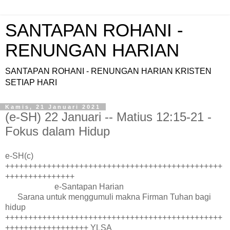
SANTAPAN ROHANI -
RENUNGAN HARIAN
SANTAPAN ROHANI - RENUNGAN HARIAN KRISTEN
SETIAP HARI
Kamis, 21 Januari 2021
(e-SH) 22 Januari -- Matius 12:15-21 -
Fokus dalam Hidup
e-SH(c)
+++++++++++++++++++++++++++++++++++++++++++++++
+++++++++++++++
e-Santapan Harian
Sarana untuk menggumuli makna Firman Tuhan bagi
hidup
+++++++++++++++++++++++++++++++++++++++++++++++
++++++++++++++++++ YLSA