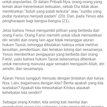
untuk popularitas. Di dalam Pribadi-Nya, orang-orang yang
lemah akan menemukan kekuatan, sebab Dia tidak akan
membiarkan "buluh yang patah terkulai" atau "sumbu yang
pudar nyalanya menjadi padam" (20). Dan, pada Yesus ada
pengharapan bagi bangsa-bangsa (21).
Jelas bahwa Yesus mengambil pilihan yang berbeda dari
orang Farisi. Orang Farisi memilih untuk sibuk memastikan
diri sendiri dan orang lain agar tidak melanggar aturan
hukum Taurat, sehingga dibutakan hatinya untuk melihat
kesulitan, penderitaan, dan teriakan tolong dari sesamanya.
Yesus memberikan pengajaran yang berbeda dari orang
Farisi, yaitu bahwa hukum Taurat sebenarnya diberikan
untuk menolong manusia agar semakin mengasihi Allah, diri
sendiri, dan sesamanya.
Ajaran Yesus sungguh menyatu dengan tindakan dan karya-
Nya. Lalu, bagaimana dengan kita? Berita apakah yang kita
wartakan? Apakah kita mewartakan Kristus ataukah
kehebatan kita sendiri?
Sebagai orang Kristen, kita sering kali menilai dan
menghakimi orang lain sehingga justru menjauhkan mereka