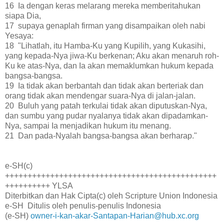
16 Ia dengan keras melarang mereka memberitahukan
siapa Dia,
17 supaya genaplah firman yang disampaikan oleh nabi
Yesaya:
18 "Lihatlah, itu Hamba-Ku yang Kupilih, yang Kukasihi,
yang kepada-Nya jiwa-Ku berkenan; Aku akan menaruh roh-
Ku ke atas-Nya, dan Ia akan memaklumkan hukum kepada
bangsa-bangsa.
19 Ia tidak akan berbantah dan tidak akan berteriak dan
orang tidak akan mendengar suara-Nya di jalan-jalan.
20 Buluh yang patah terkulai tidak akan diputuskan-Nya,
dan sumbu yang pudar nyalanya tidak akan dipadamkan-
Nya, sampai Ia menjadikan hukum itu menang.
21 Dan pada-Nyalah bangsa-bangsa akan berharap."
e-SH(c)
+++++++++++++++++++++++++++++++++++++++++++++++
++++++++++ YLSA
Diterbitkan dan Hak Cipta(c) oleh Scripture Union Indonesia
e-SH Ditulis oleh penulis-penulis Indonesia
(e-SH)
owner-i-kan-akar-Santapan-Harian@hub.xc.org