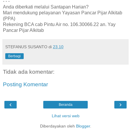
- - -
Anda diberkati melalui Santapan Harian?
Mari mendukung pelayanan Yayasan Pancar Pijar Alkitab
(PPA)
Rekening BCA cab Pintu Air no. 106.30066.22 an. Yay
Pancar Pijar Alkitab
STEFANUS SUSANTO
di
23.10
Berbagi
Tidak ada komentar:
Posting Komentar
‹
›
Beranda
Lihat versi web
Diberdayakan oleh
Blogger
.