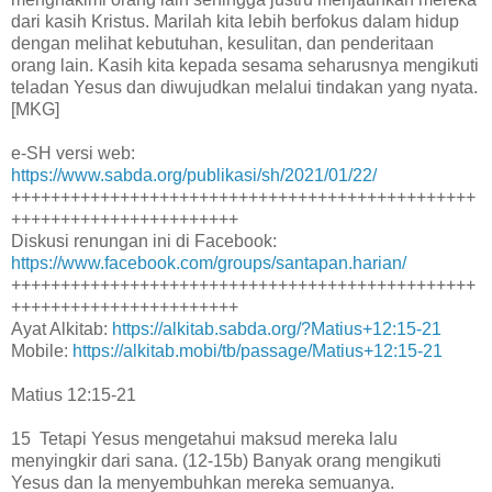
dari kasih Kristus. Marilah kita lebih berfokus dalam hidup
dengan melihat kebutuhan, kesulitan, dan penderitaan
orang lain. Kasih kita kepada sesama seharusnya mengikuti
teladan Yesus dan diwujudkan melalui tindakan yang nyata.
[MKG]
e-SH versi web:
https://www.sabda.org/publikasi/sh/2021/01/22/
+++++++++++++++++++++++++++++++++++++++++++++++
+++++++++++++++++++++++
Diskusi renungan ini di Facebook:
https://www.facebook.com/groups/santapan.harian/
+++++++++++++++++++++++++++++++++++++++++++++++
+++++++++++++++++++++++
Ayat Alkitab:
https://alkitab.sabda.org/?Matius+12:15-21
Mobile:
https://alkitab.mobi/tb/passage/Matius+12:15-21
Matius 12:15-21
15 Tetapi Yesus mengetahui maksud mereka lalu
menyingkir dari sana. (12-15b) Banyak orang mengikuti
Yesus dan Ia menyembuhkan mereka semuanya.