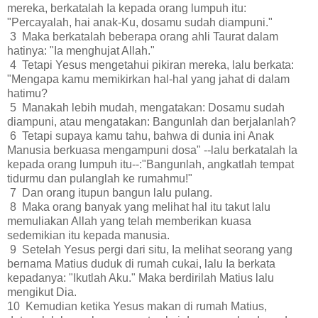
mereka, berkatalah Ia kepada orang lumpuh itu:
"Percayalah, hai anak-Ku, dosamu sudah diampuni."
3 Maka berkatalah beberapa orang ahli Taurat dalam
hatinya: "Ia menghujat Allah."
4 Tetapi Yesus mengetahui pikiran mereka, lalu berkata:
"Mengapa kamu memikirkan hal-hal yang jahat di dalam
hatimu?
5 Manakah lebih mudah, mengatakan: Dosamu sudah
diampuni, atau mengatakan: Bangunlah dan berjalanlah?
6 Tetapi supaya kamu tahu, bahwa di dunia ini Anak
Manusia berkuasa mengampuni dosa" --lalu berkatalah Ia
kepada orang lumpuh itu--:"Bangunlah, angkatlah tempat
tidurmu dan pulanglah ke rumahmu!"
7 Dan orang itupun bangun lalu pulang.
8 Maka orang banyak yang melihat hal itu takut lalu
memuliakan Allah yang telah memberikan kuasa
sedemikian itu kepada manusia.
9 Setelah Yesus pergi dari situ, Ia melihat seorang yang
bernama Matius duduk di rumah cukai, lalu Ia berkata
kepadanya: "Ikutlah Aku." Maka berdirilah Matius lalu
mengikut Dia.
10 Kemudian ketika Yesus makan di rumah Matius,