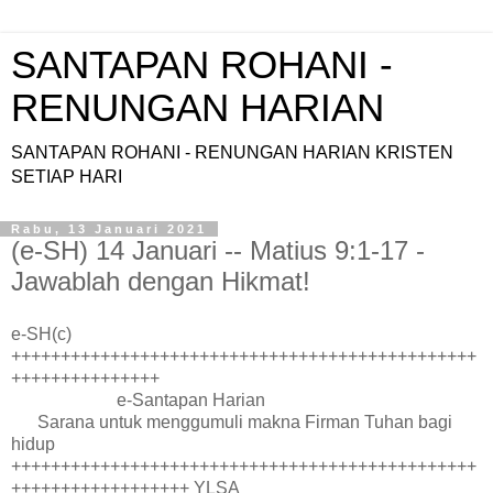
SANTAPAN ROHANI -
RENUNGAN HARIAN
SANTAPAN ROHANI - RENUNGAN HARIAN KRISTEN
SETIAP HARI
Rabu, 13 Januari 2021
(e-SH) 14 Januari -- Matius 9:1-17 -
Jawablah dengan Hikmat!
e-SH(c)
+++++++++++++++++++++++++++++++++++++++++++++++
+++++++++++++++
e-Santapan Harian
Sarana untuk menggumuli makna Firman Tuhan bagi
hidup
+++++++++++++++++++++++++++++++++++++++++++++++
++++++++++++++++++ YLSA