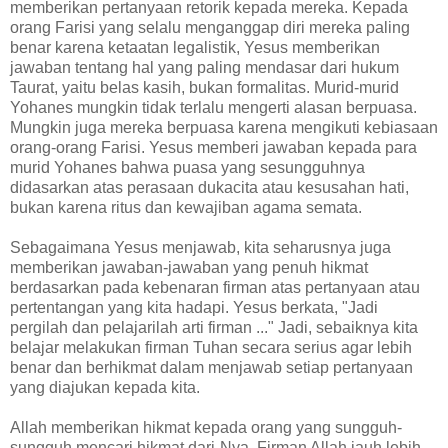
memberikan pertanyaan retorik kepada mereka. Kepada
orang Farisi yang selalu menganggap diri mereka paling
benar karena ketaatan legalistik, Yesus memberikan
jawaban tentang hal yang paling mendasar dari hukum
Taurat, yaitu belas kasih, bukan formalitas. Murid-murid
Yohanes mungkin tidak terlalu mengerti alasan berpuasa.
Mungkin juga mereka berpuasa karena mengikuti kebiasaan
orang-orang Farisi. Yesus memberi jawaban kepada para
murid Yohanes bahwa puasa yang sesungguhnya
didasarkan atas perasaan dukacita atau kesusahan hati,
bukan karena ritus dan kewajiban agama semata.
Sebagaimana Yesus menjawab, kita seharusnya juga
memberikan jawaban-jawaban yang penuh hikmat
berdasarkan pada kebenaran firman atas pertanyaan atau
pertentangan yang kita hadapi. Yesus berkata, "Jadi
pergilah dan pelajarilah arti firman ..." Jadi, sebaiknya kita
belajar melakukan firman Tuhan secara serius agar lebih
benar dan berhikmat dalam menjawab setiap pertanyaan
yang diajukan kepada kita.
Allah memberikan hikmat kepada orang yang sungguh-
sungguh mencari hikmat dari-Nya. Firman Allah jauh lebih