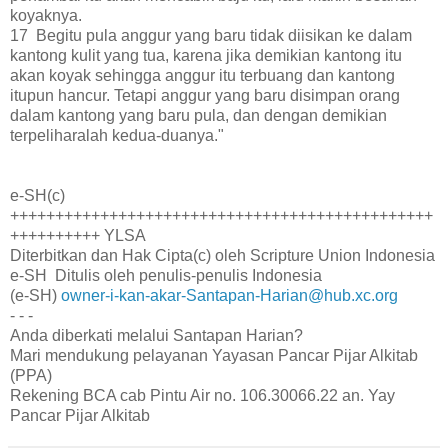
koyaknya.
17 Begitu pula anggur yang baru tidak diisikan ke dalam
kantong kulit yang tua, karena jika demikian kantong itu
akan koyak sehingga anggur itu terbuang dan kantong
itupun hancur. Tetapi anggur yang baru disimpan orang
dalam kantong yang baru pula, dan dengan demikian
terpeliharalah kedua-duanya."
e-SH(c)
+++++++++++++++++++++++++++++++++++++++++++++++
++++++++++ YLSA
Diterbitkan dan Hak Cipta(c) oleh Scripture Union Indonesia
e-SH Ditulis oleh penulis-penulis Indonesia
(e-SH)
owner-i-kan-akar-Santapan-Harian@hub.xc.org
- - -
Anda diberkati melalui Santapan Harian?
Mari mendukung pelayanan Yayasan Pancar Pijar Alkitab
(PPA)
Rekening BCA cab Pintu Air no. 106.30066.22 an. Yay
Pancar Pijar Alkitab