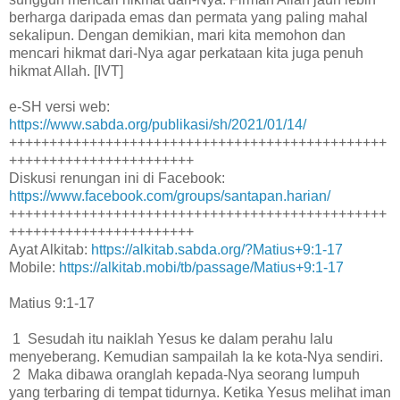
berharga daripada emas dan permata yang paling mahal
sekalipun. Dengan demikian, mari kita memohon dan
mencari hikmat dari-Nya agar perkataan kita juga penuh
hikmat Allah. [IVT]
e-SH versi web:
https://www.sabda.org/publikasi/sh/2021/01/14/
+++++++++++++++++++++++++++++++++++++++++++++++
+++++++++++++++++++++++
Diskusi renungan ini di Facebook:
https://www.facebook.com/groups/santapan.harian/
+++++++++++++++++++++++++++++++++++++++++++++++
+++++++++++++++++++++++
Ayat Alkitab:
https://alkitab.sabda.org/?Matius+9:1-17
Mobile:
https://alkitab.mobi/tb/passage/Matius+9:1-17
Matius 9:1-17
1 Sesudah itu naiklah Yesus ke dalam perahu lalu
menyeberang. Kemudian sampailah Ia ke kota-Nya sendiri.
2 Maka dibawa oranglah kepada-Nya seorang lumpuh
yang terbaring di tempat tidurnya. Ketika Yesus melihat iman