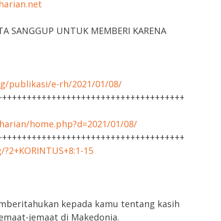
arian.net
ITA SANGGUP UNTUK MEMBERI KARENA
g/publikasi/e-rh/2021/01/08/
++++++++++++++++++++++++++++++++++++++
harian/home.php?d=2021/01/08/
++++++++++++++++++++++++++++++++++++++
rg/?2+KORINTUS+8:1-15
mberitahukan kepada kamu tentang kasih
emaat-jemaat di Makedonia.