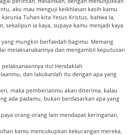
agai perintah, melainkan, dengan menunjukkan
ntu, aku mau menguji keikhlasan kasih kamu.
karunia Tuhan kita Yesus Kristus, bahwa Ia,
n, sekalipun Ia kaya, supaya kamu menjadi kaya
tu, yang mungkin berfaedah bagimu. Memang
ulai melaksanakannya dan mengambil keputusan
h pelaksanaannya itu! Hendaklah
laanmu, dan lakukanlah itu dengan apa yang
eri, maka pemberianmu akan diterima, kalau
ang ada padamu, bukan berdasarkan apa yang
paya orang-orang lain mendapat keringanan,
lebihan kamu mencukupkan kekurangan mereka,