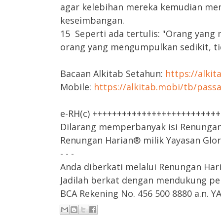
agar kelebihan mereka kemudian me
keseimbangan.
15 Seperti ada tertulis: "Orang yan
orang yang mengumpulkan sedikit, ti
Bacaan Alkitab Setahun:
https://alki
Mobile:
https://alkitab.mobi/tb/pass
e-RH(c) +++++++++++++++++++++++++
Dilarang memperbanyak isi Renungan H
Renungan Harian® milik Yayasan Glori
- - -
Anda diberkati melalui Renungan Har
Jadilah berkat dengan mendukung pel
BCA Rekening No. 456 500 8880 a.n. Y