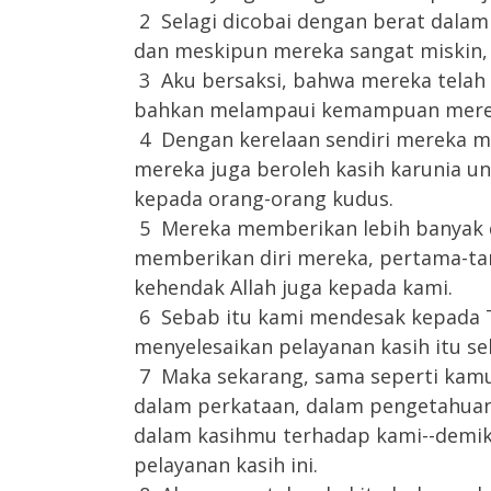
2 Selagi dicobai dengan berat dalam
dan meskipun mereka sangat miskin
3 Aku bersaksi, bahwa mereka tel
bahkan melampaui kemampuan mere
4 Dengan kerelaan sendiri mereka 
mereka juga beroleh kasih karunia 
kepada orang-orang kudus.
5 Mereka memberikan lebih banyak d
memberikan diri mereka, pertama-ta
kehendak Allah juga kepada kami.
6 Sebab itu kami mendesak kepada T
menyelesaikan pelayanan kasih itu s
7 Maka sekarang, sama seperti kamu 
dalam perkataan, dalam pengetahua
dalam kasihmu terhadap kami--demik
pelayanan kasih ini.