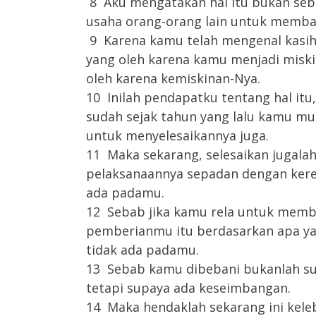
8 Aku mengatakan hal itu bukan seb
usaha orang-orang lain untuk memba
9 Karena kamu telah mengenal kasih 
yang oleh karena kamu menjadi miski
oleh karena kemiskinan-Nya.
10 Inilah pendapatku tentang hal i
sudah sejak tahun yang lalu kamu m
untuk menyelesaikannya juga.
11 Maka sekarang, selesaikan jugala
pelaksanaannya sepadan dengan kere
ada padamu.
12 Sebab jika kamu rela untuk memb
pemberianmu itu berdasarkan apa y
tidak ada padamu.
13 Sebab kamu dibebani bukanlah su
tetapi supaya ada keseimbangan.
14 Maka hendaklah sekarang ini ke