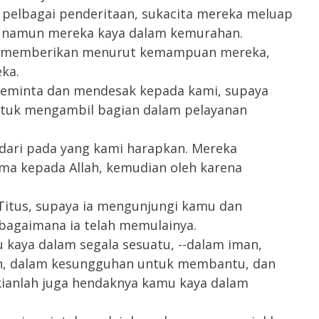
 pelbagai penderitaan, sukacita mereka meluap
, namun mereka kaya dalam kemurahan.
ah memberikan menurut kemampuan mereka,
ka.
meminta dan mendesak kepada kami, supaya
untuk mengambil bagian dalam pelayanan
ari pada yang kami harapkan. Mereka
ma kepada Allah, kemudian oleh karena
itus, supaya ia mengunjungi kamu dan
ebagaimana ia telah memulainya.
kaya dalam segala sesuatu, --dalam iman,
n, dalam kesungguhan untuk membantu, dan
ianlah juga hendaknya kamu kaya dalam