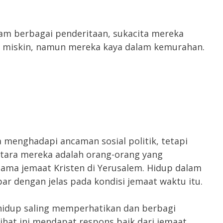
lam berbagai penderitaan, sukacita mereka
 miskin, namun mereka kaya dalam kemurahan.
 menghadapi ancaman sosial politik, tetapi
ntara mereka adalah orang-orang yang
tama jemaat Kristen di Yerusalem. Hidup dalam
r dengan jelas pada kondisi jemaat waktu itu.
hidup saling memperhatikan dan berbagi
hat ini mendapat respons baik dari jemaat.