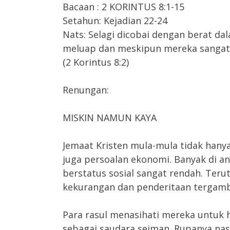
Bacaan : 2 KORINTUS 8:1-15
Setahun: Kejadian 22-24
Nats: Selagi dicobai dengan berat da
meluap dan meskipun mereka sangat
(2 Korintus 8:2)
Renungan:
MISKIN NAMUN KAYA
Jemaat Kristen mula-mula tidak hanya
juga persoalan ekonomi. Banyak di a
berstatus sosial sangat rendah. Teru
kekurangan dan penderitaan tergamba
Para rasul menasihati mereka untuk 
sebagai saudara seiman. Rupanya nasi