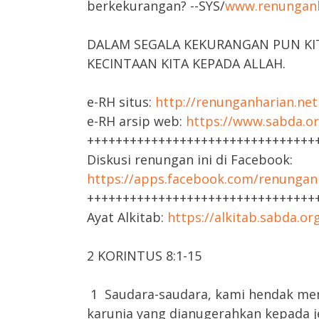
berkekurangan? --SYS/
www.renunganh
DALAM SEGALA KEKURANGAN PUN K
KECINTAAN KITA KEPADA ALLAH.
e-RH situs:
http://renunganharian.net
e-RH arsip web:
https://www.sabda.or
++++++++++++++++++++++++++++++++
Diskusi renungan ini di Facebook:
https://apps.facebook.com/renungan
++++++++++++++++++++++++++++++++
Ayat Alkitab:
https://alkitab.sabda.o
2 KORINTUS 8:1-15
1 Saudara-saudara, kami hendak me
karunia yang dianugerahkan kepada j