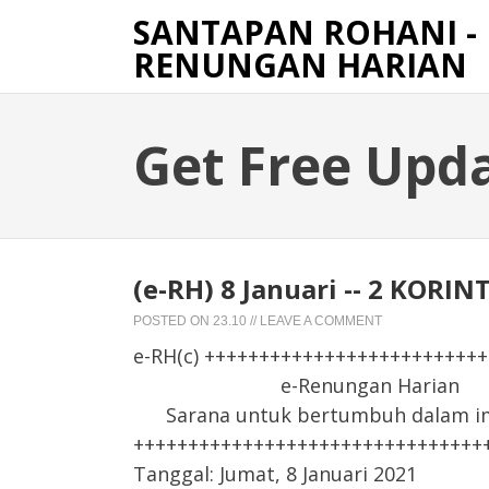
SANTAPAN ROHANI -
RENUNGAN HARIAN
Get Free Upd
(e-RH) 8 Januari -- 2 KOR
POSTED ON
23.10
//
LEAVE A COMMENT
e-RH(c) +++++++++++++++++++++++++
e-Renungan Harian
Sarana untuk bertumbuh dalam iman
++++++++++++++++++++++++++++++++
Tanggal: Jumat, 8 Januari 2021