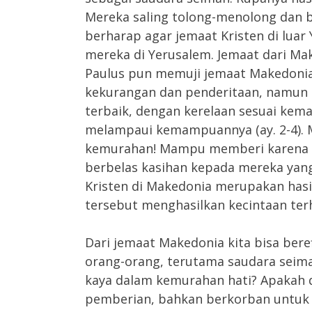
Mereka saling tolong-menolong dan ber
berharap agar jemaat Kristen di lua
mereka di Yerusalem. Jemaat dari Ma
Paulus pun memuji jemaat Makedonia
kekurangan dan penderitaan, namun 
terbaik, dengan kerelaan sesuai ke
melampaui kemampuannya (ay. 2-4). 
kemurahan! Mampu memberi karena ha
berbelas kasihan kepada mereka yan
Kristen di Makedonia merupakan hasi
tersebut menghasilkan kecintaan te
Dari jemaat Makedonia kita bisa beref
orang-orang, terutama saudara seim
kaya dalam kemurahan hati? Apakah 
pemberian, bahkan berkorban untuk