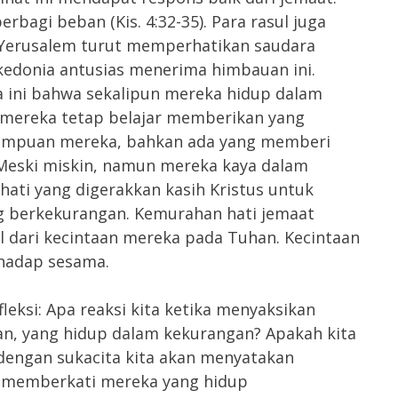
bagi beban (Kis. 4:32-35). Para rasul juga
r Yerusalem turut memperhatikan saudara
kedonia antusias menerima himbauan ini.
 ini bahwa sekalipun mereka hidup dalam
mereka tetap belajar memberikan yang
mampuan mereka, bahkan ada yang memberi
Meski miskin, namun mereka kaya dalam
ti yang digerakkan kasih Kristus untuk
g berkekurangan. Kemurahan hati jemaat
l dari kecintaan mereka pada Tuhan. Kecintaan
rhadap sesama.
leksi: Apa reaksi kita ketika menyaksikan
an, yang hidup dalam kekurangan? Apakah kita
dengan sukacita kita akan menyatakan
 memberkati mereka yang hidup