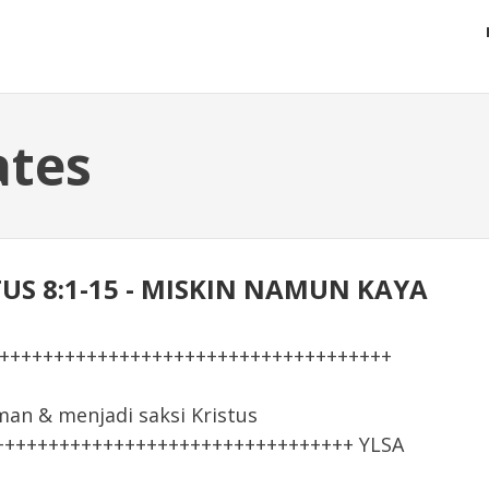
ates
INTUS 8:1-15 - MISKIN NAMUN KAYA
+++++++++++++++++++++++++++++++++++++
 & menjadi saksi Kristus
+++++++++++++++++++++++++++++++++ YLSA