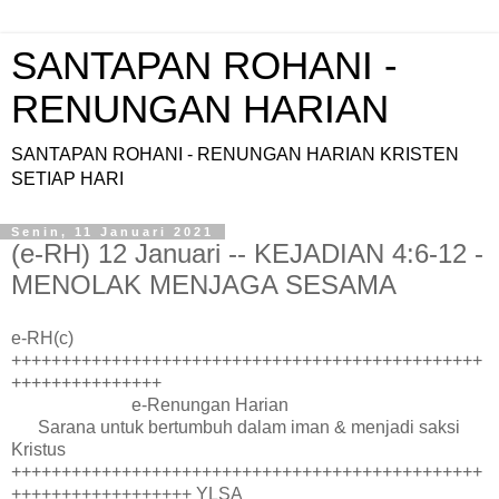
SANTAPAN ROHANI -
RENUNGAN HARIAN
SANTAPAN ROHANI - RENUNGAN HARIAN KRISTEN
SETIAP HARI
Senin, 11 Januari 2021
(e-RH) 12 Januari -- KEJADIAN 4:6-12 -
MENOLAK MENJAGA SESAMA
e-RH(c)
+++++++++++++++++++++++++++++++++++++++++++++++
+++++++++++++++
e-Renungan Harian
Sarana untuk bertumbuh dalam iman & menjadi saksi
Kristus
+++++++++++++++++++++++++++++++++++++++++++++++
++++++++++++++++++ YLSA