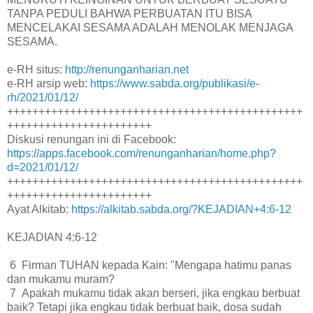
TANPA PEDULI BAHWA PERBUATAN ITU BISA
MENCELAKAI SESAMA ADALAH MENOLAK MENJAGA
SESAMA.
e-RH situs:
http://renunganharian.net
e-RH arsip web:
https://www.sabda.org/publikasi/e-
rh/2021/01/12/
+++++++++++++++++++++++++++++++++++++++++++++++
+++++++++++++++++++++++
Diskusi renungan ini di Facebook:
https://apps.facebook.com/renunganharian/home.php?
d=2021/01/12/
+++++++++++++++++++++++++++++++++++++++++++++++
+++++++++++++++++++++++
Ayat Alkitab:
https://alkitab.sabda.org/?KEJADIAN+4:6-12
KEJADIAN 4:6-12
6 Firman TUHAN kepada Kain: "Mengapa hatimu panas
dan mukamu muram?
7 Apakah mukamu tidak akan berseri, jika engkau berbuat
baik? Tetapi jika engkau tidak berbuat baik, dosa sudah