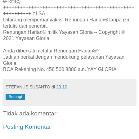
e-RH(c)
+++++++++++++++++++++++++++++++++++++++++++++++
++++++++++ YLSA
Dilarang memperbanyak isi Renungan Harian® tanpa izin
tertulis dari penerbit.
Renungan Harian® milik Yayasan Gloria -- Copyright ©
2021 Yayasan Gloria.
- - -
Anda diberkati melalui Renungan Harian®?
Jadilah berkat dengan mendukung pelayanan Yayasan
Gloria.
BCA Rekening No. 456 500 8880 a.n. YAY GLORIA
STEFANUS SUSANTO
di
23.10
Berbagi
Tidak ada komentar:
Posting Komentar