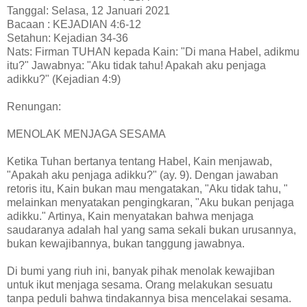
Tanggal: Selasa, 12 Januari 2021
Bacaan : KEJADIAN 4:6-12
Setahun: Kejadian 34-36
Nats: Firman TUHAN kepada Kain: "Di mana Habel, adikmu
itu?" Jawabnya: "Aku tidak tahu! Apakah aku penjaga
adikku?" (Kejadian 4:9)
Renungan:
MENOLAK MENJAGA SESAMA
Ketika Tuhan bertanya tentang Habel, Kain menjawab,
"Apakah aku penjaga adikku?" (ay. 9). Dengan jawaban
retoris itu, Kain bukan mau mengatakan, "Aku tidak tahu, "
melainkan menyatakan pengingkaran, "Aku bukan penjaga
adikku." Artinya, Kain menyatakan bahwa menjaga
saudaranya adalah hal yang sama sekali bukan urusannya,
bukan kewajibannya, bukan tanggung jawabnya.
Di bumi yang riuh ini, banyak pihak menolak kewajiban
untuk ikut menjaga sesama. Orang melakukan sesuatu
tanpa peduli bahwa tindakannya bisa mencelakai sesama.